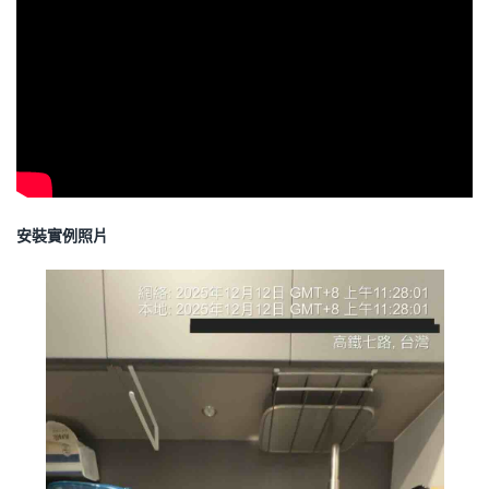
安裝實例照片