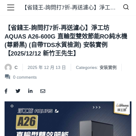
【省錢王-詢問打7折-再送濾心】淨工坊 AQUAS A26-600G 直輸型雙效節能RO純水機 (尊爵黑) (自帶TDS水質檢測) 安裝實例【2025/12/12 新竹王先生】
【省錢王-詢問打7折-再送濾心】淨工坊
品 )
AQUAS A26-600G 直輸型雙效節能RO純水機
(尊爵黑) (自帶TDS水質檢測) 安裝實例
牌 )
【2025/12/12 新竹王先生】
C
2025 年 12 月 13 日
Categories:
安裝實例
0
comments
報 )
省錢王 )