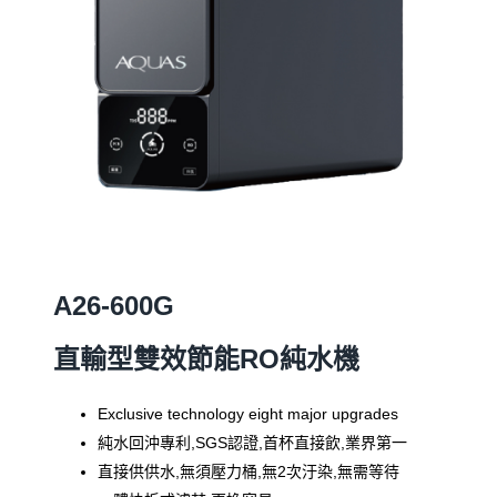
A26-600G
直輸型雙效節能RO純水機
Exclusive technology eight major upgrades
純水回沖專利,SGS認證,首杯直接飲,業界第一
直接供供水,無須壓力桶,無2次汙染,無需等待