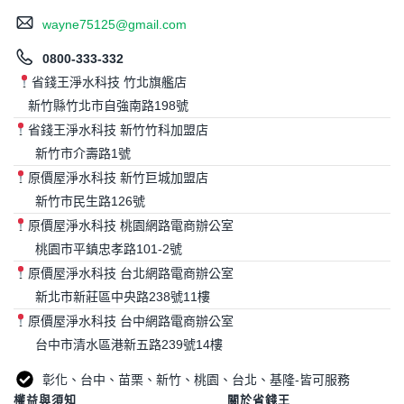
wayne75125@gmail.com
0800-333-332
省錢王淨水科技 竹北旗艦店
新竹縣竹北市自強南路198號
省錢王淨水科技 新竹竹科加盟店
新竹市介壽路1號
原價屋淨水科技 新竹巨城加盟店
新竹市民生路126號
原價屋淨水科技 桃園網路電商辦公室
桃園市平鎮忠孝路101-2號
原價屋淨水科技 台北網路電商辦公室
新北市新莊區中央路238號11樓
原價屋淨水科技 台中網路電商辦公室
台中市清水區港新五路239號14樓
彰化、台中、苗栗、新竹、桃園、台北、基隆-皆可服務
權益與須知
關於省錢王