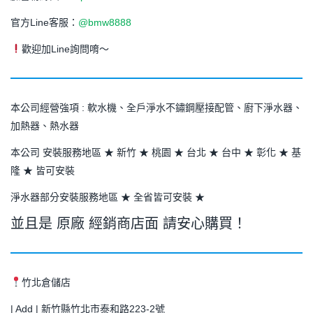
官方Line客服：
@bmw8888
歡迎加Line詢問唷～
本公司經營強項 : 軟水機、全戶淨水不鏽鋼壓接配管、廚下淨水器、
加熱器、熱水器
本公司 安裝服務地區 ★ 新竹 ★ 桃園 ★ 台北 ★ 台中 ★ 彰化 ★ 基
隆 ★ 皆可安裝
淨水器部分安裝服務地區 ★ 全省皆可安裝 ★
並且是 原廠 經銷商店面 請安心購買！
竹北倉儲店
| Add | 新竹縣竹北市泰和路223-2號