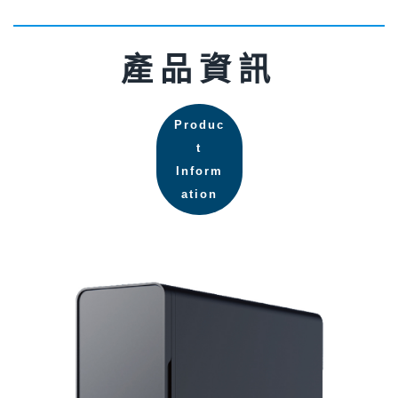
產品資訊
Produc
t
Inform
ation