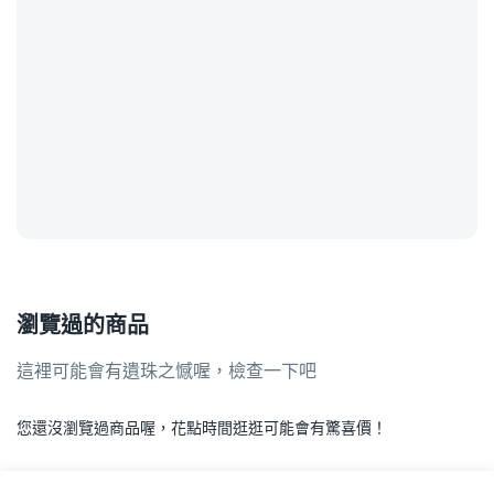
瀏覽過的商品
這裡可能會有遺珠之憾喔，檢查一下吧
您還沒瀏覽過商品喔，花點時間逛逛可能會有驚喜價！
.