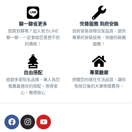
聊一聊省更多
完善服務 到府安裝
想買划算嗎？加入官方LINE
到府安裝保障住家品質，提供
聊一聊，一定會給您意想不到
專業的安裝技術，快速的裝機
的價格！
服務！
自由搭配
專業驗屋
經銷多家知名品牌，專人為您
把關您的居住生活品質，
讓你
推薦最適合的搭配，用得安
免除日後的大筆修繕費用。
心，喝得放心