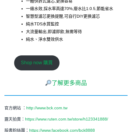
一體快拆式濾芯,更換容易
一級水效,採水率高達70%,廢水比1:0.5,節能省水
智慧型濾芯更換提醒,可自行DIY更换濾芯
純水TDS水質監控
大流量輸出,即濾即飲,無需等待
純水、淨水雙效供水
Shop now 購買
了解更多商品
官方網站 ：
http://www.bck.com.tw
露天拍賣：
https://www.ruten.com.tw/store/h123341888/
臉書粉絲團：
https://www.facebook.com/bck8888