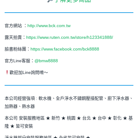
官方網站 ：
http://www.bck.com.tw
露天拍賣：
https://www.ruten.com.tw/store/h123341888/
臉書粉絲團：
https://www.facebook.com/bck8888
官方Line客服：
@bmw8888
歡迎加Line詢問唷～
本公司經營強項 : 軟水機、全戶淨水不鏽鋼壓接配管、廚下淨水器、
加熱器、熱水器
本公司 安裝服務地區 ★ 新竹 ★ 桃園 ★ 台北 ★ 台中 ★ 彰化 ★ 基
隆 ★ 皆可安裝
淨水器部分安裝服務地區 ★ 全省皆可安裝 ★