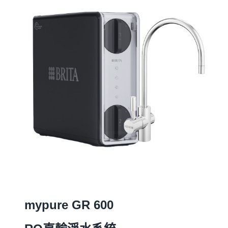
mypure GR 600