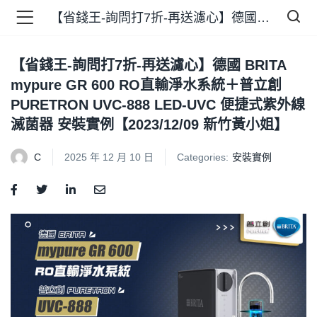
【省錢王-詢問打7折-再送濾心】德國 BRITA mypure GR 600 RO直輸淨水系統＋普立創 PURETRON UVC-888 LED-UVC 便捷式紫外線滅菌器 安裝實例【2023/12/09 新竹黃小姐】
【省錢王-詢問打7折-再送濾心】德國 BRITA
品 )
mypure GR 600 RO直輸淨水系統＋普立創
PURETRON UVC-888 LED-UVC 便捷式紫外線
牌 )
滅菌器 安裝實例【2023/12/09 新竹黃小姐】
C
2025 年 12 月 10 日
Categories:
安裝實例
報 )
省錢王 )