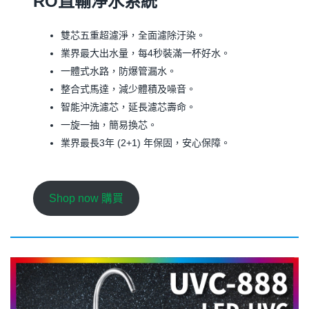
RO直輸淨水系統
雙芯五重超濾淨，全面濾除汙染。
業界最大出水量，每4秒裝滿一杯好水。
一體式水路，防爆管漏水。
整合式馬達，減少體積及噪音。
智能沖洗濾芯，延長濾芯壽命。
一旋一抽，簡易換芯。
業界最長3年 (2+1) 年保固，安心保障。
Shop now 購買