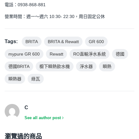
電話：0938-868-881
營業時間：週一～週六 10:30- 22:30，周日固定公休
Tags:
BRITA
BRITA & Rewatt
GR 600
mypure GR 600
Rewatt
RO直輸淨水系統
德國
德國BRITA
櫥下瞬熱飲水機
淨水器
瞬熱
瞬熱器
綠瓦
C
See all author post
瀏覽過的商品