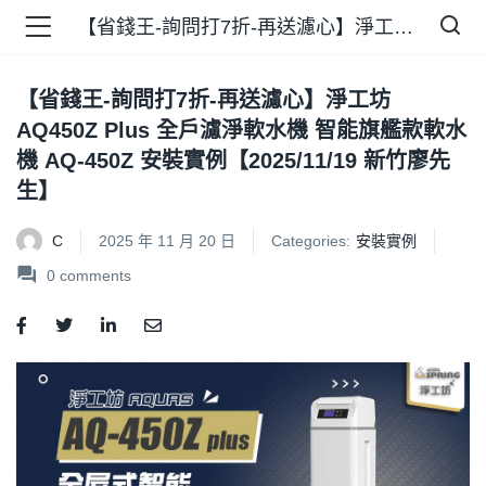
【省錢王-詢問打7折-再送濾心】淨工坊 AQ450Z Plus 全戶濾淨軟水機 智能旗艦款軟水機 AQ-450Z 安裝實例【2025/11/19 新竹廖先生】
【省錢王-詢問打7折-再送濾心】淨工坊
品 )
AQ450Z Plus 全戶濾淨軟水機 智能旗艦款軟水
機 AQ-450Z 安裝實例【2025/11/19 新竹廖先
牌 )
生】
C
2025 年 11 月 20 日
Categories:
安裝實例
0
comments
報 )
省錢王 )