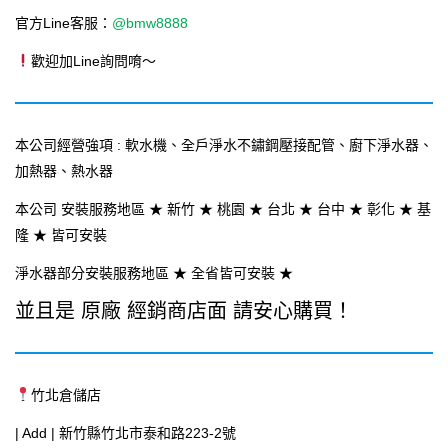
官方Line客服：
@bmw8888
歡迎加Line詢問唷～
本公司經營強項 : 軟水機、全戶淨水不鏽鋼壓接配管、廚下淨水器、
加熱器、熱水器
本公司 安裝服務地區 ★ 新竹 ★ 桃園 ★ 台北 ★ 台中 ★ 彰化 ★ 基
隆 ★ 皆可安裝
淨水器部分安裝服務地區 ★ 全省皆可安裝 ★
並且是 原廠 經銷商店面 請安心購買！
竹北倉儲店
| Add | 新竹縣竹北市泰和路223-2號