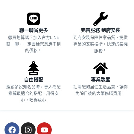
聊一聊省更多
完善服務 到府安裝
想買划算嗎？加入官方LINE
到府安裝保障住家品質，提供
聊一聊，一定會給您意想不到
專業的安裝技術，快速的裝機
的價格！
服務！
自由搭配
專業驗屋
經銷多家知名品牌，專人為您
把關您的居住生活品質，
讓你
推薦最適合的搭配，用得安
免除日後的大筆修繕費用。
心，喝得放心