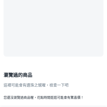
瀏覽過的商品
這裡可能會有遺珠之憾喔，檢查一下吧
您還沒瀏覽過商品喔，花點時間逛逛可能會有驚喜價！
.