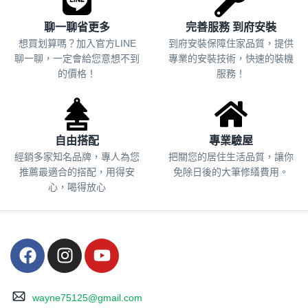
聊一聊省更多
完善服務 到府安裝
想買划算嗎？加入官方LINE
到府安裝保障住家品質，提供
聊一聊，一定會給您意想不到
專業的安裝技術，快速的裝機
的價格！
服務！
自由搭配
專業驗屋
經銷多家知名品牌，專人為您
把關您的居住生活品質，
讓你
推薦最適合的搭配，用得安
免除日後的大筆修繕費用。
心，喝得放心
wayne75125@gmail.com