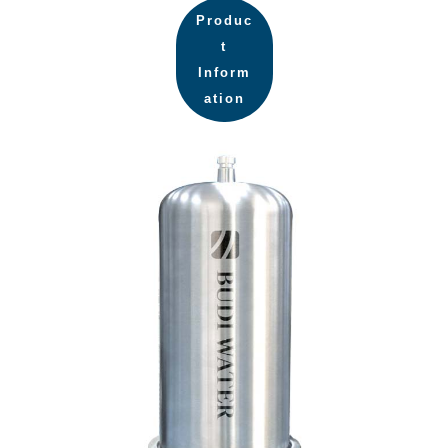
Produc
t
Inform
ation