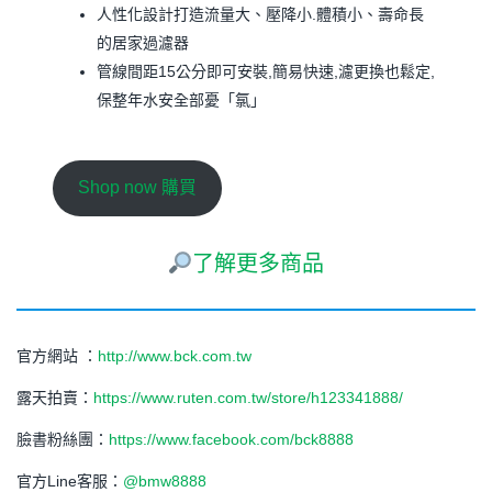
人性化設計打造流量大、壓降小.體積小、壽命長
的居家過濾器
管線間距15公分即可安裝,簡易快速,濾更換也鬆定,
保整年水安全部憂「氯」
Shop now 購買
了解更多商品
官方網站 ：
http://www.bck.com.tw
露天拍賣：
https://www.ruten.com.tw/store/h123341888/
臉書粉絲團：
https://www.facebook.com/bck8888
官方Line客服：
@bmw8888