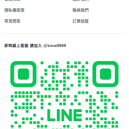
隱私權政策
聯絡我們
常見問答
訂單追蹤
即時線上客服 請加入 @bmw8888