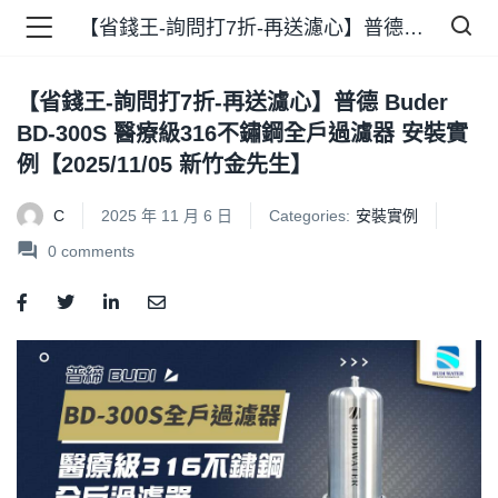
【省錢王-詢問打7折-再送濾心】普德 Buder BD-300S 醫療級316不鏽鋼全戶過濾器 安裝實例【2025/11/05 新竹金先生】
【省錢王-詢問打7折-再送濾心】普德 Buder
品 )
BD-300S 醫療級316不鏽鋼全戶過濾器 安裝實
例【2025/11/05 新竹金先生】
牌 )
C
2025 年 11 月 6 日
Categories:
安裝實例
0
comments
報 )
省錢王 )