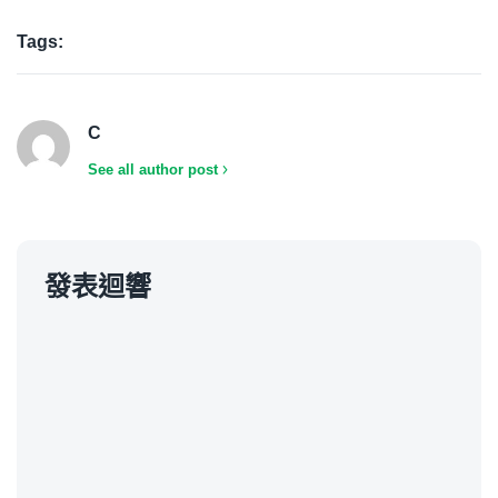
Tags:
C
See all author post
發表迴響