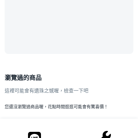
瀏覽過的商品
這裡可能會有遺珠之憾喔，檢查一下吧
您還沒瀏覽過商品喔，花點時間逛逛可能會有驚喜價！
.