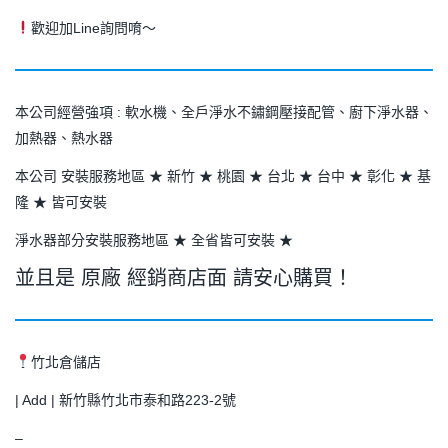
歡迎加Line詢問唷～
本公司經營強項 : 軟水機、全戶淨水不鏽鋼壓接配管、廚下淨水器、
加熱器、熱水器
本公司 安裝服務地區 ★ 新竹 ★ 桃園 ★ 台北 ★ 台中 ★ 彰化 ★ 基
隆 ★ 皆可安裝
淨水器部分安裝服務地區 ★ 全省皆可安裝 ★
並且是 原廠 經銷商店面 請安心購買！
竹北倉儲店
| Add | 新竹縣竹北市泰和路223-2號
–