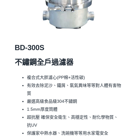
BD-300S
不鏽鋼全戶過濾器
複合式大胖濾心(PP棉+活性碳)
有效去除泥沙、鐵屑、氯氣異味等等對人體有害物
質
嚴選高級食品級304不鏽鋼
1.5mm厚度筒體
超抗壓 確保安全衛生、高穩定性、耐化學物質、
抗UV
保護家中熱水器、洗碗機等等用水家電安全