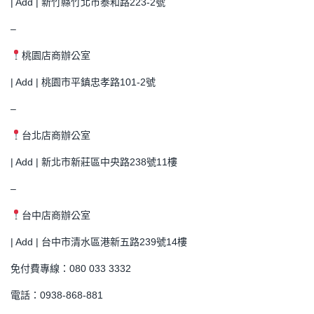
| Add | 新竹縣竹北市泰和路223-2號
–
桃園店商辦公室
| Add | 桃園市平鎮忠孝路101-2號
–
台北店商辦公室
| Add | 新北市新莊區中央路238號11樓
–
台中店商辦公室
| Add | 台中市清水區港新五路239號14樓
免付費專線：080 033 3332
電話：0938-868-881