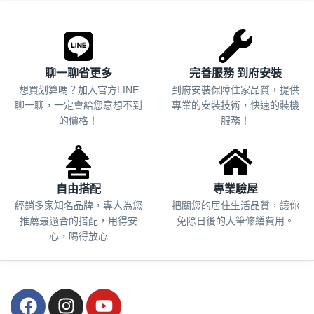
聊一聊省更多
完善服務 到府安裝
想買划算嗎？加入官方LINE
到府安裝保障住家品質，提供
聊一聊，一定會給您意想不到
專業的安裝技術，快速的裝機
的價格！
服務！
自由搭配
專業驗屋
經銷多家知名品牌，專人為您
把關您的居住生活品質，
讓你
推薦最適合的搭配，用得安
免除日後的大筆修繕費用。
心，喝得放心