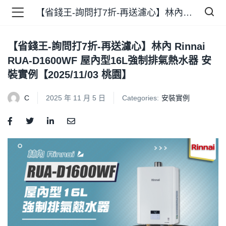
【省錢王-詢問打7折-再送濾心】林內 Rinnai RUA-D1600WF 屋內型16L強制排氣熱水器 安裝實例【2025/11/03 桃園】
【省錢王-詢問打7折-再送濾心】林內 Rinnai
品 )
RUA-D1600WF 屋內型16L強制排氣熱水器 安
裝實例【2025/11/03 桃園】
牌 )
C
2025 年 11 月 5 日
Categories:
安裝實例
報 )
省錢王 )