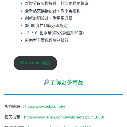
新增分段火排設計，控溫更穩更精準
全新熱交換器設計，效率再進化
創新無胴設計，耐用更升級
35-60度共16段水溫設定
13L/16L出水量(每分鐘/温升25度)
屋內型下置馬達強制排氣
Shop now 購買
了解更多商品
官方網站 ：
http://www.bck.com.tw
露天拍賣：
https://www.ruten.com.tw/store/h123341888/