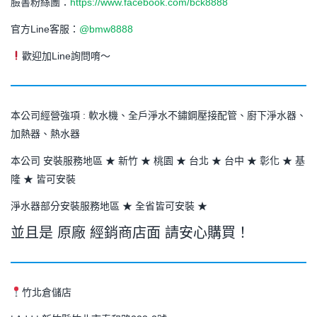
臉書粉絲團：
https://www.facebook.com/bck8888
官方Line客服：
@bmw8888
歡迎加Line詢問唷～
本公司經營強項 : 軟水機、全戶淨水不鏽鋼壓接配管、廚下淨水器、
加熱器、熱水器
本公司 安裝服務地區 ★ 新竹 ★ 桃園 ★ 台北 ★ 台中 ★ 彰化 ★ 基
隆 ★ 皆可安裝
淨水器部分安裝服務地區 ★ 全省皆可安裝 ★
並且是 原廠 經銷商店面 請安心購買！
竹北倉儲店