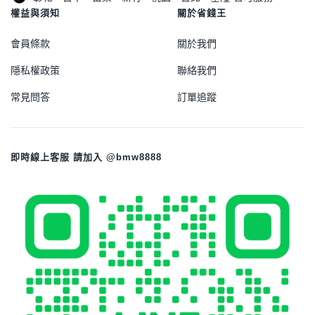
權益與須知
關於省錢王
會員條款
關於我們
隱私權政策
聯絡我們
常見問答
訂單追蹤
即時線上客服 請加入 @bmw8888