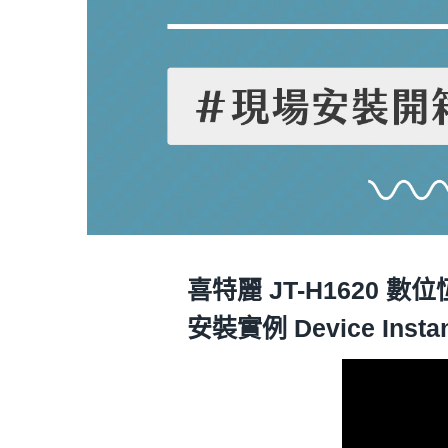
喜特麗 JT-H1620 
安裝實例 Device Insta