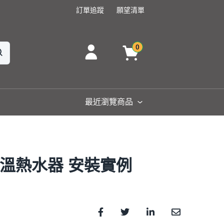
訂單追蹤
願望清單
0
最近瀏覽商品
位恆溫熱水器 安裝實例