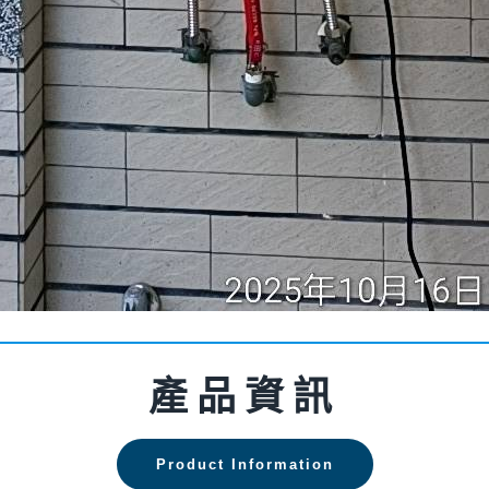
產品資訊
Product Information