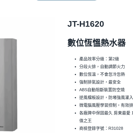
JT-H1620
數位恆慍熱水器
產品效率分級：第2級
分段火排，自動調節火力
數位恆溫，不會忽冷忽熱
強制排氣設計，最安全
ABS自動阻斷裝置防空燒
逆風檔板設計，防堵強風灌
微電腦風壓學習控制，有效
各廠牌中保固最久 房東最愛 
值之王
商檢登錄字號：R31028