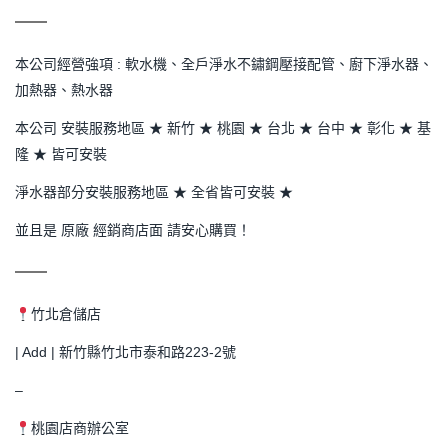
本公司經營強項 : 軟水機、全戶淨水不鏽鋼壓接配管、廚下淨水器、
加熱器、熱水器
本公司 安裝服務地區 ★ 新竹 ★ 桃園 ★ 台北 ★ 台中 ★ 彰化 ★ 基
隆 ★ 皆可安裝
淨水器部分安裝服務地區 ★ 全省皆可安裝 ★
並且是 原廠 經銷商店面 請安心購買！
竹北倉儲店
| Add | 新竹縣竹北市泰和路223-2號
–
桃園店商辦公室