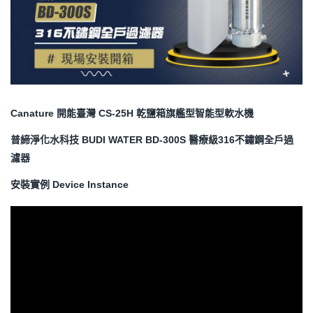
Canature 開能臺灣 CS-25H 乾鹽箱旗艦型智能型軟水機
普締淨化水科技 BUDI WATER
BD-300S 醫療級316不鏽鋼全戶過
濾器
安裝實例 Device Instance