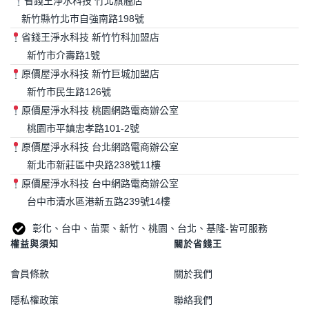
省錢王淨水科技 竹北旗艦店
新竹縣竹北市自強南路198號
省錢王淨水科技 新竹竹科加盟店
新竹市介壽路1號
原價屋淨水科技 新竹巨城加盟店
新竹市民生路126號
原價屋淨水科技 桃園網路電商辦公室
桃園市平鎮忠孝路101-2號
原價屋淨水科技 台北網路電商辦公室
新北市新莊區中央路238號11樓
原價屋淨水科技 台中網路電商辦公室
台中市清水區港新五路239號14樓
彰化、台中、苗栗、新竹、桃園、台北、基隆-皆可服務
權益與須知
關於省錢王
會員條款
關於我們
隱私權政策
聯絡我們