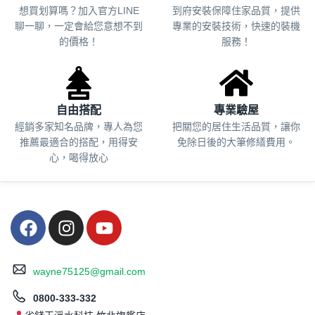
想買划算嗎？加入官方LINE
到府安裝保障住家品質，提供
聊一聊，一定會給您意想不到
專業的安裝技術，快速的裝機
的價格！
服務！
自由搭配
專業驗屋
經銷多家知名品牌，專人為您
把關您的居住生活品質，
讓你
推薦最適合的搭配，用得安
免除日後的大筆修繕費用。
心，喝得放心
wayne75125@gmail.com
0800-333-332