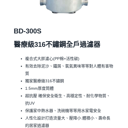
BD-300S
醫療級316
不鏽鋼全戶過濾器
複合式大胖濾心(PP棉+活性碳)
有效去除泥沙、鐵屑、氯氣異味等等對人體有害物
質
獨家醫療級316不鏽鋼
1.5mm厚度筒體
超抗壓 確保安全衛生、高穩定性、耐化學物質、
抗UV
保護家中熱水器、洗碗機等等用水家電安全
人性化設計打造流量大、壓降小.體積小、壽命長
的居家過濾器