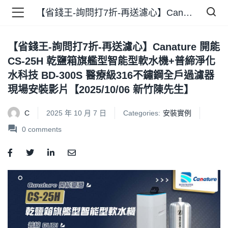
【省錢王-詢問打7折-再送濾心】Canature 開能 CS-25H 乾鹽箱旗艦型智能型軟水機+普締淨化水科技 BD-300S 醫療級316不鏽鋼全戶過濾器 現場安裝影片【2025/10/06 新竹陳先生】
【省錢王-詢問打7折-再送濾心】Canature 開能
品 )
CS-25H 乾鹽箱旗艦型智能型軟水機+普締淨化
水科技 BD-300S 醫療級316不鏽鋼全戶過濾器
牌 )
現場安裝影片【2025/10/06 新竹陳先生】
C
2025 年 10 月 7 日
Categories:
安裝實例
0
comments
報 )
省錢王 )