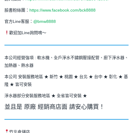
臉書粉絲團：
https://www.facebook.com/bck8888
官方Line客服：
@bmw8888
歡迎加Line詢問唷～
本公司經營強項 : 軟水機、全戶淨水不鏽鋼壓接配管、廚下淨水器、
加熱器、熱水器
本公司 安裝服務地區 ★ 新竹 ★ 桃園 ★ 台北 ★ 台中 ★ 彰化 ★ 基
隆 ★ 皆可安裝
淨水器部分安裝服務地區 ★ 全省皆可安裝 ★
並且是 原廠 經銷商店面 請安心購買！
竹北倉儲店