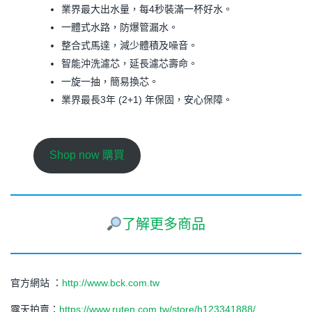
業界最大出水量，每4秒裝滿一杯好水。
一體式水路，防爆管漏水。
整合式馬達，減少體積及噪音。
智能沖洗濾芯，延長濾芯壽命。
一旋一抽，簡易換芯。
業界最長3年 (2+1) 年保固，安心保障。
Shop now 購買
了解更多商品
官方網站 ：
http://www.bck.com.tw
露天拍賣：
https://www.ruten.com.tw/store/h123341888/