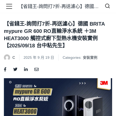
【省錢王-詢問打7折-再送濾心】德國 BRITA mypure GR 600 RO直輸淨水系統 ＋3M HEAT3000 觸控式廚下型熱水機安裝實例【2025/09/18 台中粘先生】
【省錢王-詢問打7折-再送濾心】德國 BRITA
品 )
mypure GR 600 RO直輸淨水系統 ＋3M
HEAT3000 觸控式廚下型熱水機安裝實例
牌 )
【2025/09/18 台中粘先生】
C
2025 年 9 月 19 日
Categories:
安裝實例
報 )
省錢王 )