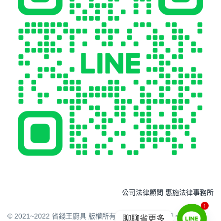
公司法律顧問 惠施法律事務所
1
© 2021~2022 省錢王廚具 版權所有 請勿任意下載引用。
聊聊省更多