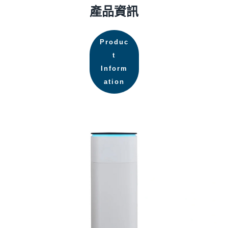
產品資訊
Produc
t
Inform
ation