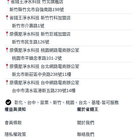
省錢王淨水科技 竹北旗艦店
新竹縣竹北市自強南路198號
省錢王淨水科技 新竹竹科加盟店
新竹市介壽路1號
原價屋淨水科技 新竹巨城加盟店
新竹市民生路126號
原價屋淨水科技 桃園網路電商辦公室
桃園市平鎮忠孝路101-2號
原價屋淨水科技 台北網路電商辦公室
新北市新莊區中央路238號11樓
原價屋淨水科技 台中網路電商辦公室
台中市清水區港新五路239號14樓
彰化、台中、苗栗、新竹、桃園、台北、基隆-皆可服務
權益與須知
關於省錢王
會員條款
關於我們
隱私權政策
聯絡我們