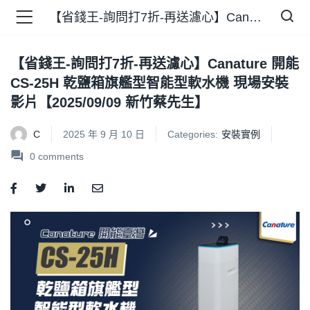
【省錢王-詢問打7折-再送濾心】Canature 開能 CS-25H 乾鹽箱旗艦型智能型軟水機 現場安裝影片【2025/09/09 新竹蔡先生】
【省錢王-詢問打7折-再送濾心】Canature 開能
品 )
CS-25H 乾鹽箱旗艦型智能型軟水機 現場安裝
影片【2025/09/09 新竹蔡先生】
牌 )
C
2025 年 9 月 10 日
Categories:
安裝實例
0
comments
報 )
省錢王 )