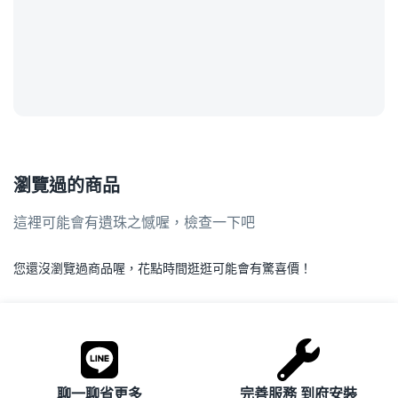
瀏覽過的商品
這裡可能會有遺珠之憾喔，檢查一下吧
您還沒瀏覽過商品喔，花點時間逛逛可能會有驚喜價！
.
聊一聊省更多
完善服務 到府安裝