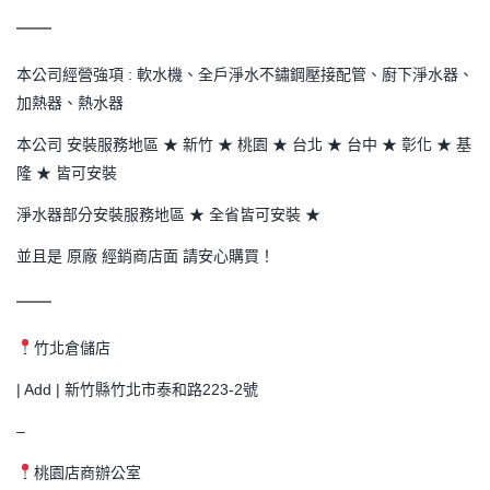
本公司經營強項 : 軟水機、全戶淨水不鏽鋼壓接配管、廚下淨水器、
加熱器、熱水器
本公司 安裝服務地區 ★ 新竹 ★ 桃園 ★ 台北 ★ 台中 ★ 彰化 ★ 基
隆 ★ 皆可安裝
淨水器部分安裝服務地區 ★ 全省皆可安裝 ★
並且是 原廠 經銷商店面 請安心購買！
竹北倉儲店
| Add | 新竹縣竹北市泰和路223-2號
–
桃園店商辦公室