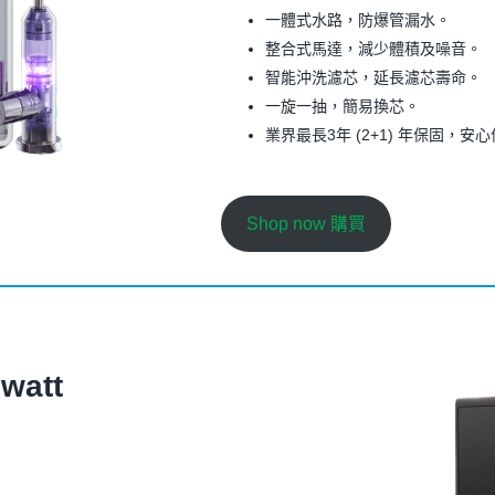
一體式水路，防爆管漏水。
整合式馬達，減少體積及噪音。
智能沖洗濾芯，延長濾芯壽命。
一旋一抽，簡易換芯。
業界最長3年 (2+1) 年保固，安
Shop now 購買
watt