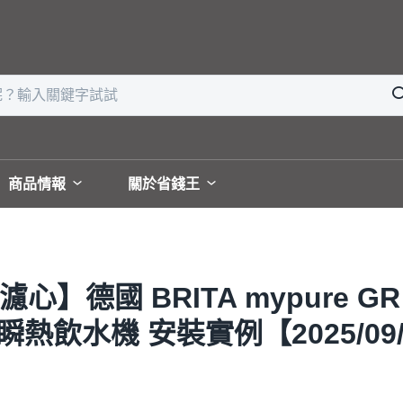
商品情報
關於省錢王
】德國 BRITA mypure G
 櫥下瞬熱飲水機 安裝實例【2025/0