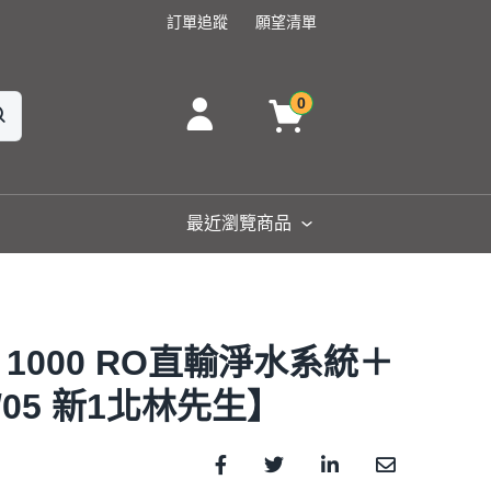
訂單追蹤
願望清單
0
最近瀏覽商品
R 1000 RO直輸淨水系統＋
9/05 新1北林先生】