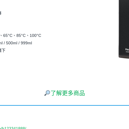
器
、65°C、85°C、100°C
/ 500ml / 999ml
櫃下
了解更多商品
re/h123341888/