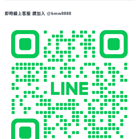
即時線上客服 請加入 @bmw8888