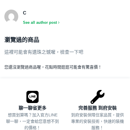
C
See all author post
瀏覽過的商品
這裡可能會有遺珠之憾喔，檢查一下吧
您還沒瀏覽過商品喔，花點時間逛逛可能會有驚喜價！
.
聊一聊省更多
完善服務 到府安裝
想買划算嗎？加入官方LINE
到府安裝保障住家品質，提供
聊一聊，一定會給您意想不到
專業的安裝技術，快速的裝機
的價格！
服務！