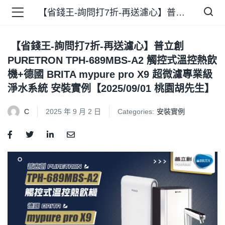
【省錢王-詢問打7折-再送濾心】普立創 PURETRON TPH-689MBS-A2 觸控式溫控熱飲機+德國 BRITA mypure pro X9 超微濾專業級淨水系統 安裝實例【2025/09/01 桃園胡先生】
【省錢王-詢問打7折-再送濾心】普立創
品 )
PURETRON TPH-689MBS-A2 觸控式溫控熱飲
機+德國 BRITA mypure pro X9 超微濾專業級
牌 )
淨水系統 安裝實例【2025/09/01 桃園胡先生】
C
2025 年 9 月 2 日
Categories:
安裝實例
報 )
省錢王 )