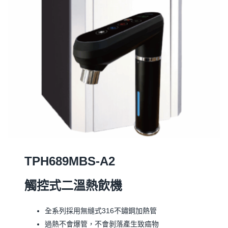
TPH689MBS-A2
觸控式二溫熱飲機
全系列採用無縫式316不鏽鋼加熱管
過熱不會爆管，不會剝落產生致癌物