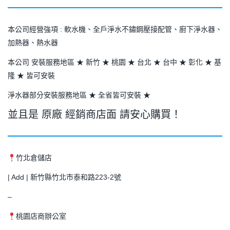
本公司經營強項 : 軟水機、全戶淨水不鏽鋼壓接配管、廚下淨水器、
加熱器、熱水器
本公司 安裝服務地區 ★ 新竹 ★ 桃園 ★ 台北 ★ 台中 ★ 彰化 ★ 基
隆 ★ 皆可安裝
淨水器部分安裝服務地區 ★ 全省皆可安裝 ★
並且是 原廠 經銷商店面 請安心購買！
竹北倉儲店
| Add | 新竹縣竹北市泰和路223-2號
–
桃園店商辦公室