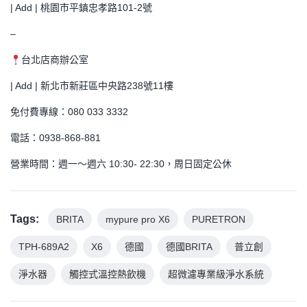
| Add | 桃園市平鎮忠孝路101-2號
–
台北店商辦公室
| Add | 新北市新莊區中央路238號11樓
免付費專線：080 033 3332
電話：0938-868-881
營業時間：週一～週六 10:30- 22:30，周日固定公休
Tags:
BRITA
mypure pro X6
PURETRON
TPH-689A2
X6
德國
德國BRITA
普立創
淨水器
觸控式溫控熱飲機
超微濾專業級淨水系統