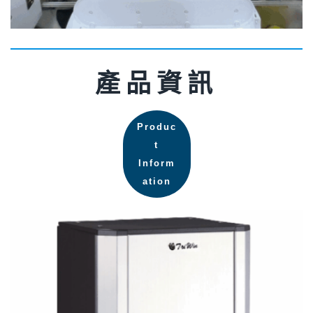
產品資訊
Produc
t
Inform
ation