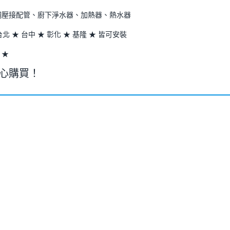
鏽鋼壓接配管、廚下淨水器、加熱器、熱水器
台北 ★ 台中 ★ 彰化 ★ 基隆 ★ 皆可安裝
 ★
安心購買！