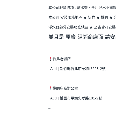
本公司經營強項 : 軟水機、全戶淨水不
本公司 安裝服務地區 ★ 新竹 ★ 桃園 ★ 
淨水器部分安裝服務地區 ★ 全省皆可安裝
並且是 原廠 經銷商店面 請
竹北倉儲店
| Add | 新竹縣竹北市泰和路223-2號
–
桃園店商辦公室
| Add | 桃園市平鎮忠孝路101-2號
–