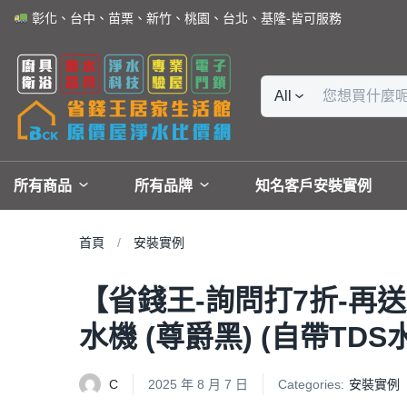
彰化、台中、苗栗、新竹、桃園、台北、基隆-皆可服務
All
所有商品
所有品牌
知名客戶安裝實例
首頁
安裝實例
【省錢王-詢問打7折-再送濾
水機 (尊爵黑) (自帶TDS
C
2025 年 8 月 7 日
Categories:
安裝實例