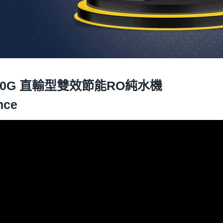
-600G 直輸型雙效節能RO純水機
nce