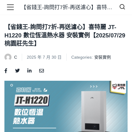
【省錢王-詢問打7折-再送濾心】喜特麗 JT-H1220 數位恆溫熱水器 安裝實例【2025/07/29 桃園莊先生】
【省錢王-詢問打7折-再送濾心】喜特麗 JT-
品 )
H1220 數位恆溫熱水器 安裝實例【2025/07/29
桃園莊先生】
牌 )
C
2025 年 7 月 30 日
Categories:
安裝實例
報 )
省錢王 )