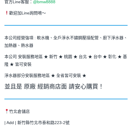
官方Line客服：
@bmw8888
歡迎加Line詢問唷～
本公司經營強項 : 軟水機、全戶淨水不鏽鋼壓接配管、廚下淨水器、
加熱器、熱水器
本公司 安裝服務地區 ★ 新竹 ★ 桃園 ★ 台北 ★ 台中 ★ 彰化 ★ 基
隆 ★ 皆可安裝
淨水器部分安裝服務地區 ★ 全省皆可安裝 ★
並且是 原廠 經銷商店面 請安心購買！
竹北倉儲店
| Add | 新竹縣竹北市泰和路223-2號