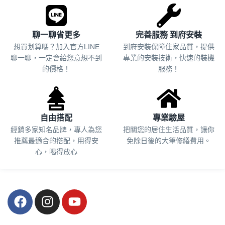
聊一聊省更多
完善服務 到府安裝
想買划算嗎？加入官方LINE
到府安裝保障住家品質，提供
聊一聊，一定會給您意想不到
專業的安裝技術，快速的裝機
的價格！
服務！
自由搭配
專業驗屋
經銷多家知名品牌，專人為您
把關您的居住生活品質，
讓你
推薦最適合的搭配，用得安
免除日後的大筆修繕費用。
心，喝得放心