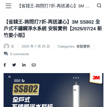
【省錢王-詢問打7折-再送濾心】3M SS802 全戶式不鏽鋼淨水系統 安裝實例【2025/07/24 新竹姜小姐】
【省錢王-詢問打7折-再送濾心】3M SS802 全
品 )
戶式不鏽鋼淨水系統 安裝實例【2025/07/24 新
竹姜小姐】
牌 )
C
2025 年 7 月 25 日
Categories:
安裝實例
0
comments
報 )
省錢王 )