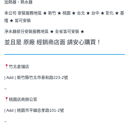
加熱器、熱水器
本公司 安裝服務地區 ★ 新竹 ★ 桃園 ★ 台北 ★ 台中 ★ 彰化 ★ 基
隆 ★ 皆可安裝
淨水器部分安裝服務地區 ★ 全省皆可安裝 ★
並且是 原廠 經銷商店面 請安心購買！
竹北倉儲店
| Add | 新竹縣竹北市泰和路223-2號
–
桃園店商辦公室
| Add | 桃園市平鎮忠孝路101-2號
–