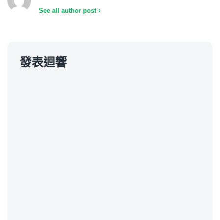
See all author post
發表迴響