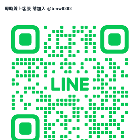
即時線上客服 請加入 @bmw8888