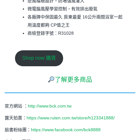
逆風檔板設計，防堵強風灌入
微電腦風壓學習控制，有效排出廢氣
各廠牌中保固最久 房東最愛 16公升兩間浴室一起
用溫度都夠 CP值之王
商檢登錄字號：R31028
Shop now 購買
了解更多商品
官方網站 ：
http://www.bck.com.tw
露天拍賣：
https://www.ruten.com.tw/store/h123341888/
臉書粉絲團：
https://www.facebook.com/bck8888