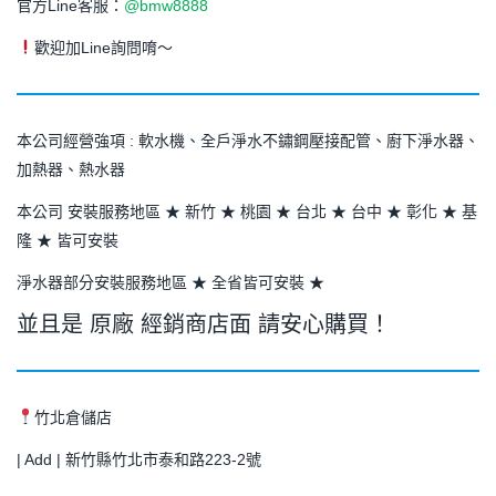
官方Line客服：
@bmw8888
歡迎加Line詢問唷～
本公司經營強項 : 軟水機、全戶淨水不鏽鋼壓接配管、廚下淨水器、
加熱器、熱水器
本公司 安裝服務地區 ★ 新竹 ★ 桃園 ★ 台北 ★ 台中 ★ 彰化 ★ 基
隆 ★ 皆可安裝
淨水器部分安裝服務地區 ★ 全省皆可安裝 ★
並且是 原廠 經銷商店面 請安心購買！
竹北倉儲店
| Add | 新竹縣竹北市泰和路223-2號