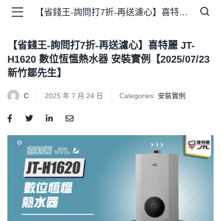
【省錢王-詢問打7折-再送濾心】喜特麗 JT-H1620 數位恆慍熱水器 安裝實例【2025/07/23 新竹鄒先生】
【省錢王-詢問打7折-再送濾心】喜特麗 JT-
品 )
H1620 數位恆慍熱水器 安裝實例【2025/07/23
新竹鄒先生】
牌 )
C
2025 年 7 月 24 日
Categories:
安裝實例
報 )
省錢王 )