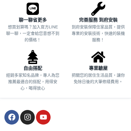
聊一聊省更多
完善服務 到府安裝
想買划算嗎？加入官方LINE
到府安裝保障住家品質，提供
聊一聊，一定會給您意想不到
專業的安裝技術，快速的裝機
的價格！
服務！
自由搭配
專業驗屋
經銷多家知名品牌，專人為您
把關您的居住生活品質，
讓你
推薦最適合的搭配，用得安
免除日後的大筆修繕費用。
心，喝得放心