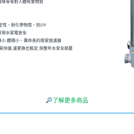
異味等等對人體有害物質
定性、耐化學物質、抗UV
等用水家電安全
降小.體積小、壽命長的居家過濾器
簡易快速,濾更換也鬆定,保整年水安全部憂
了解更多商品