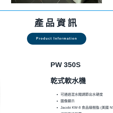
產品資訊
Product Information
PW 350S
乾式軟水機
可通過混水閥調節出水硬度
圖像顯示
Jacobi KW-8 食品級樹脂 (美國 