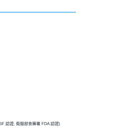
NSF 認證, 衛服部食藥署 FDA 認證)