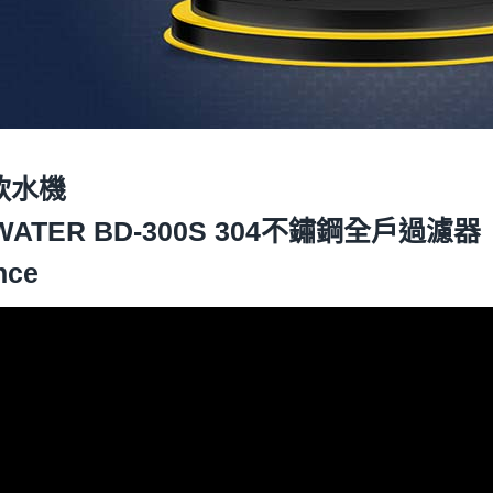
式軟水機
WATER
BD-300S 304不鏽鋼全戶過濾器
nce