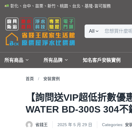
彰化、台中、苗栗、新竹、桃園、台北、基隆-皆可服務
All
所有商品
所有品牌
知名客戶安裝實例
首頁
安裝實例
【詢問送VIP超低折數優惠】
WATER BD-300S 3
省錢王
2025 年 5 月 29 日
Categories:
安