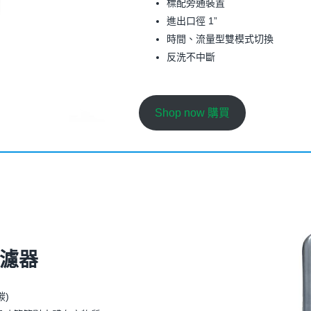
標配旁通裝置
進出口徑 1”
時間、流量型雙模式切換
反洗不中斷
Shop now 購買
濾器
碳)