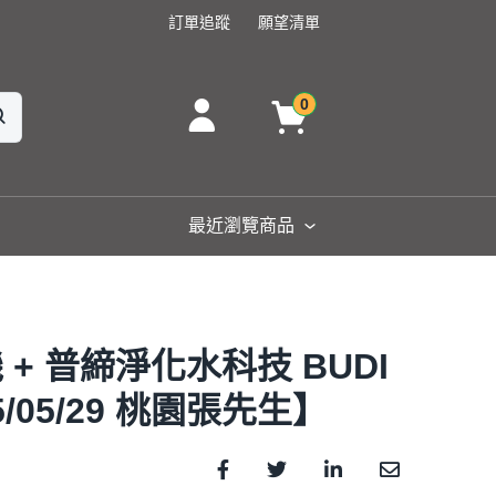
訂單追蹤
願望清單
0
最近瀏覽商品
+ 普締淨化水科技 BUDI
/05/29 桃園張先生】