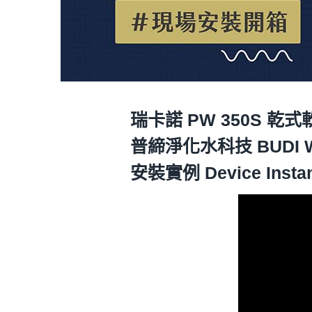
瑞卡諾 PW 350S 乾
普締淨化水科技 BUDI 
安裝實例 Device Insta