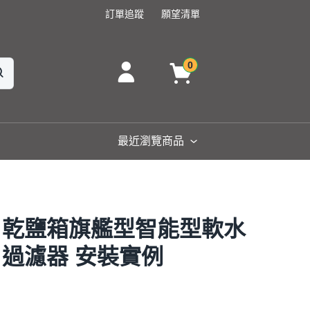
訂單追蹤
願望清單
0
最近瀏覽商品
25H 乾鹽箱旗艦型智能型軟水
全戶過濾器 安裝實例