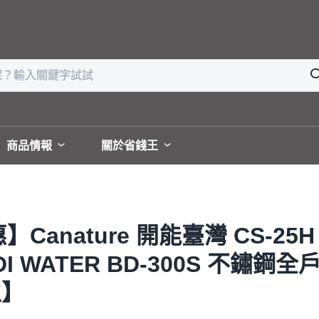
商品情報
關於省錢王
Canature 開能臺灣 CS-
I WATER BD-300S 不鏽鋼
生】