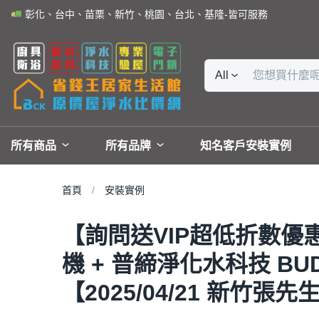
彰化、台中、苗栗、新竹、桃園、台北、基隆-皆可服務
All
所有商品
所有品牌
知名客戶安裝實例
首頁
安裝實例
【詢問送VIP超低折數優惠】
機 + 普締淨化水科技 BUD
【2025/04/21 新竹張先