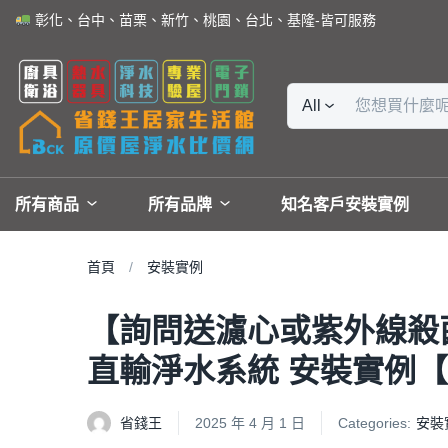
彰化、台中、苗栗、新竹、桃園、台北、基隆-皆可服務
All
所有商品
所有品牌
知名客戶安裝實例
首頁
安裝實例
【詢問送濾心或紫外線殺菌器 回
直輸淨水系統 安裝實例【20
省錢王
2025 年 4 月 1 日
Categories:
安裝