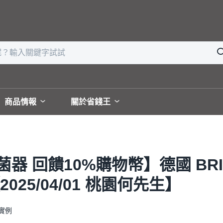
商品情報
關於省錢王
饋10%購物幣】德國 BRITA m
25/04/01 桃園何先生】
實例