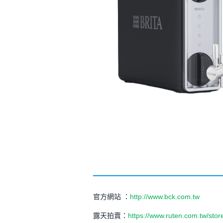
官方網站 ：
http://www.bck.com.tw
露天拍賣：
https://www.ruten.com.tw/sto