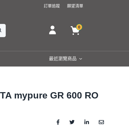
訂單追蹤
願望清單
0
最近瀏覽商品
ypure GR 600 RO