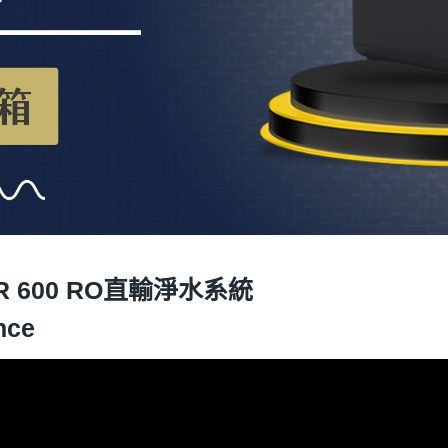
 GR 600 RO直輸淨水系統
nce