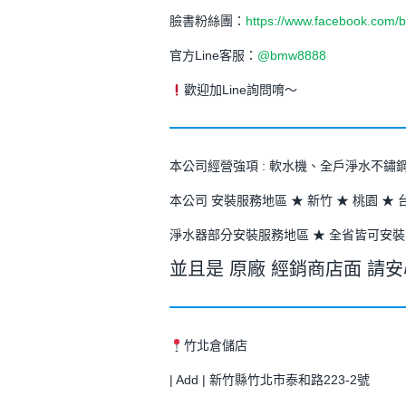
臉書粉絲團：
https://www.facebook.com/
官方Line客服：
@bmw8888
歡迎加Line詢問唷～
本公司經營強項 : 軟水機、全戶淨水不
本公司 安裝服務地區 ★ 新竹 ★ 桃園 ★ 
淨水器部分安裝服務地區 ★ 全省皆可安裝
並且是 原廠 經銷商店面 請
竹北倉儲店
| Add | 新竹縣竹北市泰和路223-2號