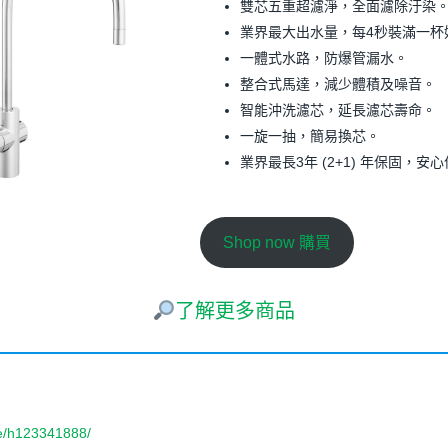
雙芯五重超濾淨，全面濾除汙染
業界最大出水量，每4秒裝滿一杯
一體式水路，防爆管漏水。
整合式馬達，減少體積及噪音。
智能沖洗濾芯，延長濾芯壽命。
一旋一抽，簡易換芯。
業界最長3年 (2+1) 年保固，安
Shop now 購買
了解更多商品
re/h123341888/