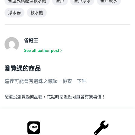
全屋式旗艦型軟水機
全戶
全戶淨水
全戶軟水
淨水器
軟水機
省錢王
See all author post
瀏覽過的商品
這裡可能會有遺珠之憾喔，檢查一下吧
您還沒瀏覽過商品喔，花點時間逛逛可能會有驚喜價！
.