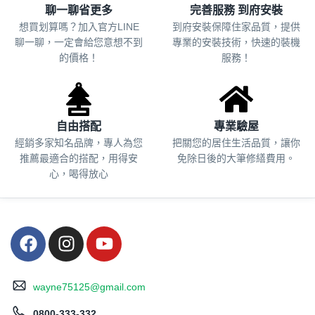
聊一聊省更多
完善服務 到府安裝
想買划算嗎？加入官方LINE
到府安裝保障住家品質，提供
聊一聊，一定會給您意想不到
專業的安裝技術，快速的裝機
的價格！
服務！
自由搭配
專業驗屋
經銷多家知名品牌，專人為您
把關您的居住生活品質，
讓你
推薦最適合的搭配，用得安
免除日後的大筆修繕費用。
心，喝得放心
wayne75125@gmail.com
0800-333-332