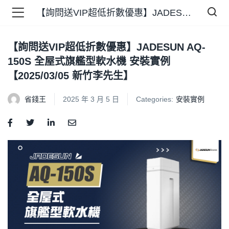
【詢問送VIP超低折數優惠】JADESUN AQ-150S 全屋式旗艦型軟水機 安裝實例【2025/03/05 新竹李先生】
【詢問送VIP超低折數優惠】JADESUN AQ-
品 )
150S 全屋式旗艦型軟水機 安裝實例
【2025/03/05 新竹李先生】
牌 )
省錢王
2025 年 3 月 5 日
Categories:
安裝實例
報 )
省錢王 )