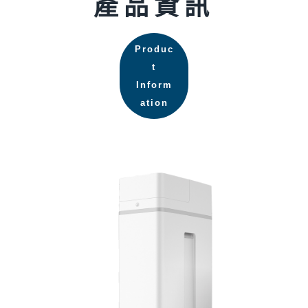
產品資訊
Produc
t
Inform
ation