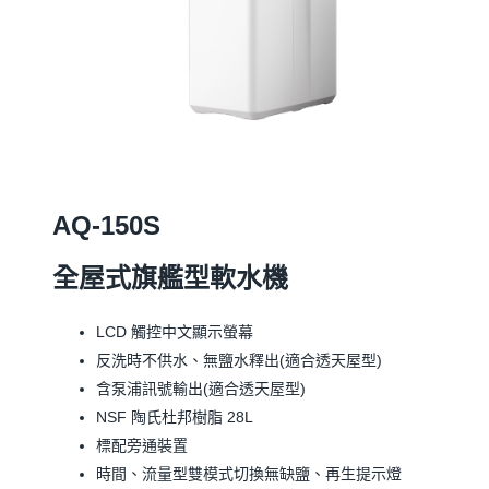
AQ-150S
全屋式旗艦型軟水機
LCD 觸控中文顯示螢幕
反洗時不供水、無鹽水釋出(適合透天屋型)
含泵浦訊號輸出(適合透天屋型)
NSF 陶氏杜邦樹脂 28L
標配旁通裝置
時間、流量型雙模式切換無缺鹽、再生提示燈