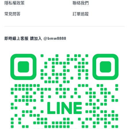
隱私權政策
聯絡我們
常見問答
訂單追蹤
即時線上客服 請加入 @bmw8888