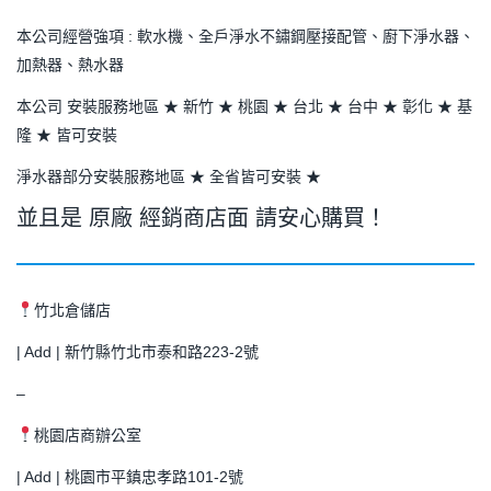
本公司經營強項 : 軟水機、全戶淨水不鏽鋼壓接配管、廚下淨水器、
加熱器、熱水器
本公司 安裝服務地區 ★ 新竹 ★ 桃園 ★ 台北 ★ 台中 ★ 彰化 ★ 基
隆 ★ 皆可安裝
淨水器部分安裝服務地區 ★ 全省皆可安裝 ★
並且是 原廠 經銷商店面 請安心購買！
竹北倉儲店
| Add | 新竹縣竹北市泰和路223-2號
–
桃園店商辦公室
| Add | 桃園市平鎮忠孝路101-2號