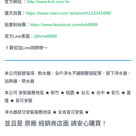
官方網站 ：
http://www.bck.com.tw
露天拍賣：
https://www.ruten.com.tw/store/h123341888/
臉書粉絲團：
https://www.facebook.com/bck8888
官方Line客服：
@bmw8888
歡迎加Line詢問唷～
本公司經營強項 : 軟水機、全戶淨水不鏽鋼壓接配管、廚下淨水器、
加熱器、熱水器
本公司 安裝服務地區 ★ 新竹 ★ 桃園 ★ 台北 ★ 台中 ★ 彰化 ★ 基
隆 ★ 皆可安裝
淨水器部分安裝服務地區 ★ 全省皆可安裝 ★
並且是 原廠 經銷商店面 請安心購買！