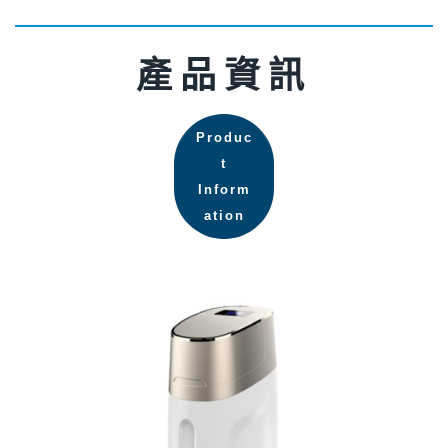
產品資訊
Produc
t
Inform
ation