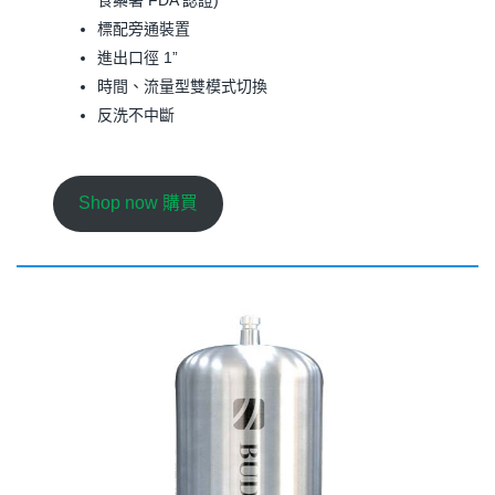
標配旁通裝置
進出口徑 1”
時間、流量型雙模式切換
反洗不中斷
Shop now 購買