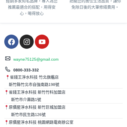
經銷多家知名品牌，專人為您
把關您的居住生活品質，
讓你
推薦最適合的搭配，用得安
免除日後的大筆修繕費用。
心，喝得放心
wayne75125@gmail.com
0800-333-332
省錢王淨水科技 竹北旗艦店
新竹縣竹北市自強南路198號
省錢王淨水科技 新竹竹科加盟店
新竹市介壽路1號
原價屋淨水科技 新竹巨城加盟店
新竹市民生路126號
原價屋淨水科技 桃園網路電商辦公室