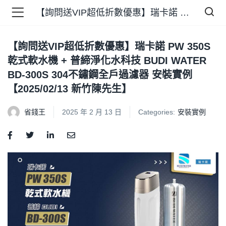
【詢問送VIP超低折數優惠】瑞卡諾 PW 350S 乾式軟水機 + 普締淨化水科技 BUDI WATER BD-300S 304不鏽鋼全戶過濾器 安裝實例【2025/02/13 新竹陳先生】
【詢問送VIP超低折數優惠】瑞卡諾 PW 350S
品 )
乾式軟水機 + 普締淨化水科技 BUDI WATER
BD-300S 304不鏽鋼全戶過濾器 安裝實例
牌 )
【2025/02/13 新竹陳先生】
省錢王
2025 年 2 月 13 日
Categories:
安裝實例
報 )
省錢王 )