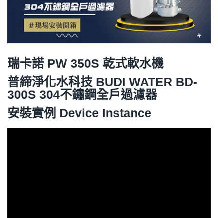
瑞卡諾 PW 350S 乾式軟水機
普締淨化水科技 BUDI WATER
BD-
300S 304不鏽鋼全戶過濾器
安裝實例 Device Instance