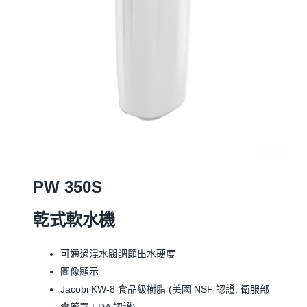
PW 350S
乾式軟水機
可通過混水閥調節出水硬度
圖像顯示
Jacobi KW-8 食品級樹脂 (美國 NSF 認證, 衛服部
食藥署 FDA 認證)