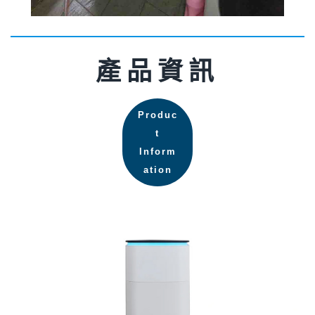
產品資訊
Produc
t
Inform
ation