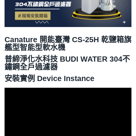
Canature 開能臺灣 CS-25H 乾鹽箱旗
艦型智能型軟水機
普締淨化水科技 BUDI WATER
304不
鏽鋼全戶過濾器
安裝實例 Device Instance