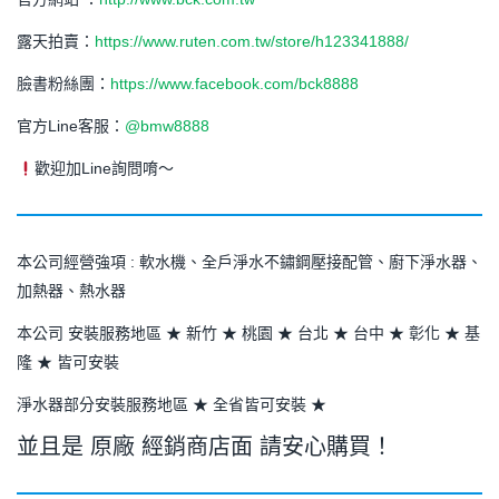
露天拍賣：
https://www.ruten.com.tw/store/h123341888/
臉書粉絲團：
https://www.facebook.com/bck8888
官方Line客服：
@bmw8888
歡迎加Line詢問唷～
本公司經營強項 : 軟水機、全戶淨水不鏽鋼壓接配管、廚下淨水器、
加熱器、熱水器
本公司 安裝服務地區 ★ 新竹 ★ 桃園 ★ 台北 ★ 台中 ★ 彰化 ★ 基
隆 ★ 皆可安裝
淨水器部分安裝服務地區 ★ 全省皆可安裝 ★
並且是 原廠 經銷商店面 請安心購買！