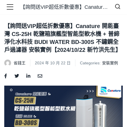
【詢問送VIP超低折數優惠】Canature 開能臺灣 CS-25H 乾鹽箱旗艦型智能型軟水機 + 普締淨化水科技 BUDI WATER BD-300S 不鏽鋼全戶過濾器 安裝實例【2024/10/22 新竹洪先生】
【詢問送VIP超低折數優惠】Canature 開能臺
品 )
灣 CS-25H 乾鹽箱旗艦型智能型軟水機 + 普締
淨化水科技 BUDI WATER BD-300S 不鏽鋼全
牌 )
戶過濾器 安裝實例【2024/10/22 新竹洪先生】
省錢王
2024 年 10 月 22 日
Categories:
安裝實例
報 )
省錢王 )