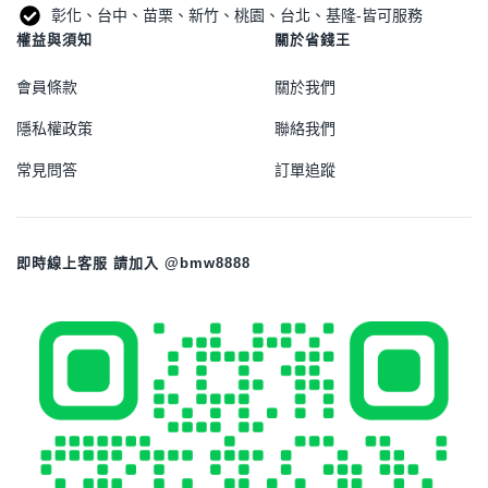
彰化、台中、苗栗、新竹、桃園、台北、基隆-皆可服務
權益與須知
關於省錢王
會員條款
關於我們
隱私權政策
聯絡我們
常見問答
訂單追蹤
即時線上客服 請加入 @bmw8888