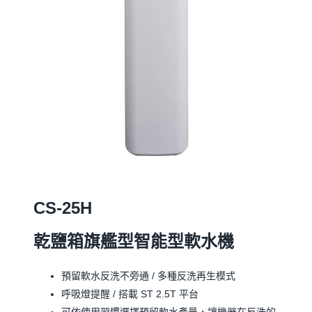
CS-25H
乾鹽箱旗艦型智能型軟水機
預留軟水反洗不旁通 / 多種反洗再生模式
呼吸燈提醒 / 搭載 ST 2.5T 平台
可依使用習慣選擇預留軟水產量，讓機器在反洗的