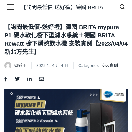
【詢問最低價-送好禮】德國 BRITA mypure P1 硬水軟化櫥下型濾水系統＋德國 BRITA Rewatt 櫥下瞬熱飲水機 安裝實例【2023/04/04 新北方先生】
【詢問最低價-送好禮】德國 BRITA mypure
品 )
P1 硬水軟化櫥下型濾水系統＋德國 BRITA
Rewatt 櫥下瞬熱飲水機 安裝實例【2023/04/04
牌 )
新北方先生】
省錢王
2023 年 4 月 4 日
Categories:
安裝實例
報 )
省錢王 )