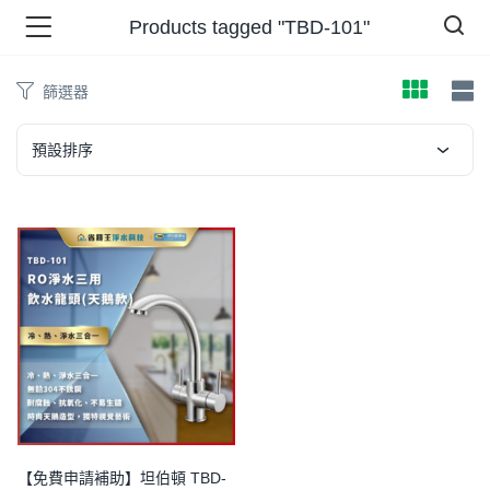
Products tagged "TBD-101"
篩選器
品 )
預設排序
牌 )
報 )
省錢王 )
【免費申請補助】坦伯頓 TBD-