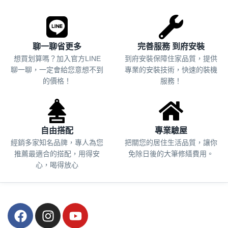
聊一聊省更多
完善服務 到府安裝
想買划算嗎？加入官方LINE
到府安裝保障住家品質，提供
聊一聊，一定會給您意想不到
專業的安裝技術，快速的裝機
的價格！
服務！
自由搭配
專業驗屋
經銷多家知名品牌，專人為您
把關您的居住生活品質，
讓你
推薦最適合的搭配，用得安
免除日後的大筆修繕費用。
心，喝得放心