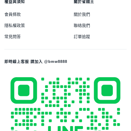
權益與須知
關於省錢王
會員條款
關於我們
隱私權政策
聯絡我們
常見問答
訂單追蹤
即時線上客服 請加入 @bmw8888