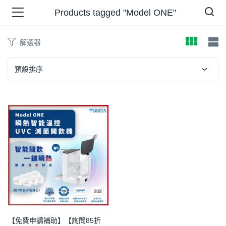
Products tagged "Model ONE"
篩選器
品 )
預設排序
牌 )
報 )
省錢王 )
【免費申請補助】【詢問85折