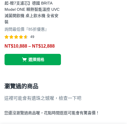
起-贈7支濾芯】德國 BRITA
Model ONE 瞬熱智能溫控 UVC
滅菌開飲機 桌上飲水機 全省安
裝
詢問最低價『85折優惠』
49
評分
滿分
NT$
10,888
–
NT$
12,888
4.57
5
選擇規格
瀏覽過的商品
這裡可能會有遺珠之憾喔，檢查一下吧
您還沒瀏覽過商品喔，花點時間逛逛可能會有驚喜價！
.