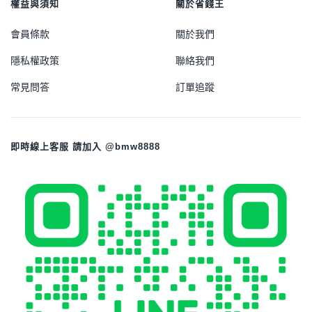
權益與須知
關於省錢王
會員條款
關於我們
隱私權政策
聯絡我們
常見問答
訂單追蹤
即時線上客服 請加入 @bmw8888