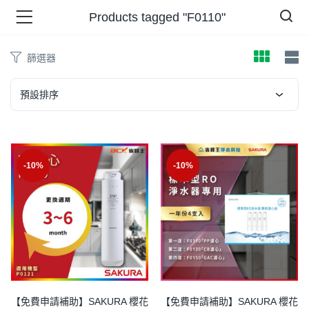
Products tagged "F0110"
篩選器
品 )
預設排序
牌 )
-10%
-10%
報 )
省錢王 )
【免費申請補助】SAKURA 櫻花
【免費申請補助】SAKURA 櫻花