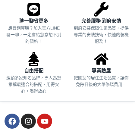
聊一聊省更多
完善服務 到府安裝
想買划算嗎？加入官方LINE
到府安裝保障住家品質，提供
聊一聊，一定會給您意想不到
專業的安裝技術，快速的裝機
的價格！
服務！
自由搭配
專業驗屋
經銷多家知名品牌，專人為您
把關您的居住生活品質，
讓你
推薦最適合的搭配，用得安
免除日後的大筆修繕費用。
心，喝得放心