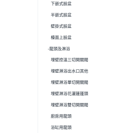
下嵌式臉盆
半嵌式臉盆
壁掛式臉盆
檯面上臉盆
-龍頭及淋浴
埋壁控溫三切開關閥
埋壁淋浴出水口其他
埋壁淋浴單切開關閥
埋壁淋浴花灑蓮蓬頭
埋壁淋浴雙切開關閥
廚房用龍頭
浴缸用龍頭