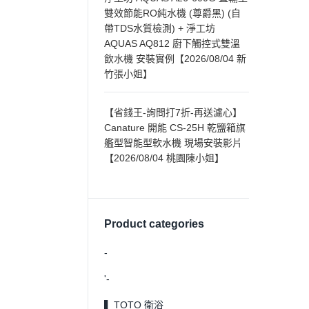
雙效節能RO純水機 (尊爵黑) (自
帶TDS水質檢測) + 淨工坊
AQUAS AQ812 廚下觸控式雙溫
飲水機 安裝實例【2026/08/04 新
竹張小姐】
【省錢王-詢問打7折-再送濾心】
Canature 開能 CS-25H 乾鹽箱旗
艦型智能型軟水機 現場安裝影片
【2026/08/04 桃園陳小姐】
Product categories
-
'-
▍TOTO 衛浴