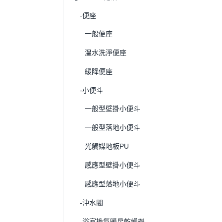
-便座
一般便座
溫水洗淨便座
緩降便座
-小便斗
一般型壁掛小便斗
一般型落地小便斗
光觸媒地板PU
感應型壁掛小便斗
感應型落地小便斗
-沖水閥
-浴室換氣暖房乾燥機