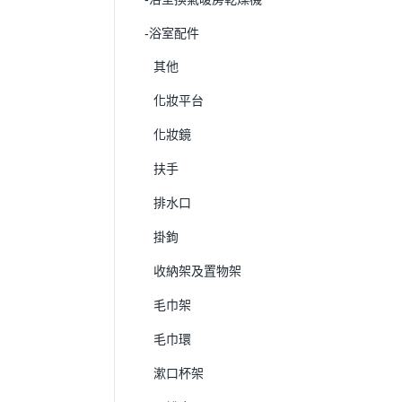
-浴室配件
其他
化妝平台
化妝鏡
扶手
排水口
掛鉤
收納架及置物架
毛巾架
毛巾環
漱口杯架