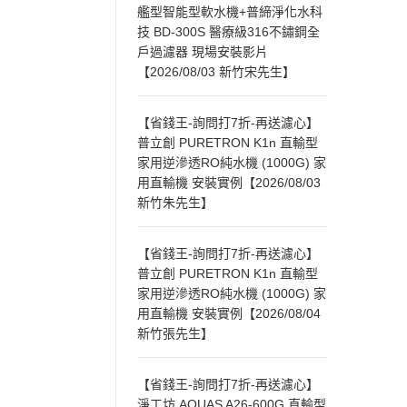
艦型智能型軟水機+普締淨化水科
技 BD-300S 醫療級316不鏽鋼全
戶過濾器 現場安裝影片
【2026/08/03 新竹宋先生】
【省錢王-詢問打7折-再送濾心】
普立創 PURETRON K1n 直輸型
家用逆滲透RO純水機 (1000G) 家
用直輸機 安裝實例【2026/08/03
新竹朱先生】
【省錢王-詢問打7折-再送濾心】
普立創 PURETRON K1n 直輸型
家用逆滲透RO純水機 (1000G) 家
用直輸機 安裝實例【2026/08/04
新竹張先生】
【省錢王-詢問打7折-再送濾心】
淨工坊 AQUAS A26-600G 直輸型