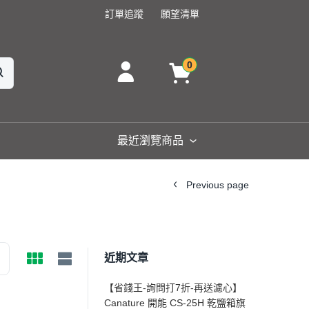
訂單追蹤
願望清單
0
最近瀏覽商品
Previous page
近期文章
【省錢王-詢問打7折-再送濾心】
Canature 開能 CS-25H 乾鹽箱旗