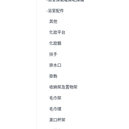
-浴室配件
其他
化妝平台
化妝鏡
扶手
排水口
掛鉤
收納架及置物架
毛巾架
毛巾環
漱口杯架