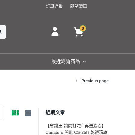
訂單追蹤
願望清單
0
最近瀏覽商品
Previous page
近期文章
【省錢王-詢問打7折-再送濾心】
Canature 開能 CS-25H 乾鹽箱旗