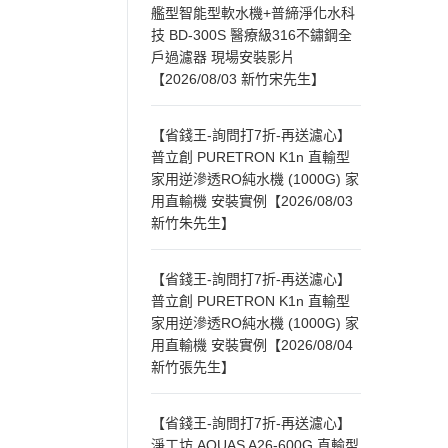
艦型智能型軟水機+普締淨化水科
技 BD-300S 醫療級316不鏽鋼全
戶過濾器 現場安裝影片
【2026/08/03 新竹宋先生】
【省錢王-詢問打7折-再送濾心】
普立創 PURETRON K1n 直輸型
家用逆滲透RO純水機 (1000G) 家
用直輸機 安裝實例【2026/08/03
新竹朱先生】
【省錢王-詢問打7折-再送濾心】
普立創 PURETRON K1n 直輸型
家用逆滲透RO純水機 (1000G) 家
用直輸機 安裝實例【2026/08/04
新竹張先生】
【省錢王-詢問打7折-再送濾心】
淨工坊 AQUAS A26-600G 直輸型