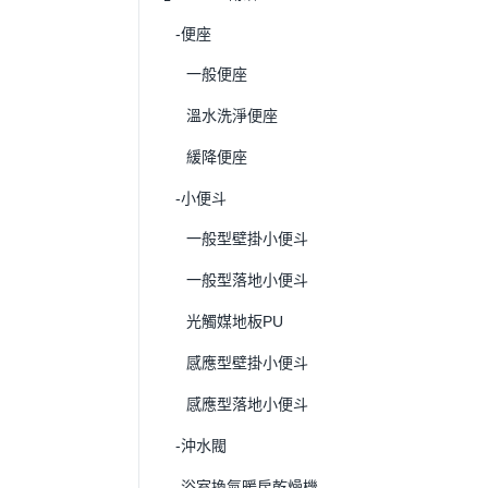
-便座
一般便座
溫水洗淨便座
緩降便座
-小便斗
一般型壁掛小便斗
一般型落地小便斗
光觸媒地板PU
感應型壁掛小便斗
感應型落地小便斗
-沖水閥
-浴室換氣暖房乾燥機