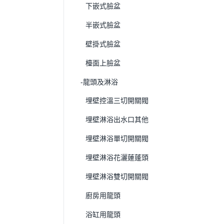
下嵌式臉盆
半嵌式臉盆
壁掛式臉盆
檯面上臉盆
-龍頭及淋浴
埋壁控溫三切開關閥
埋壁淋浴出水口其他
埋壁淋浴單切開關閥
埋壁淋浴花灑蓮蓬頭
埋壁淋浴雙切開關閥
廚房用龍頭
浴缸用龍頭