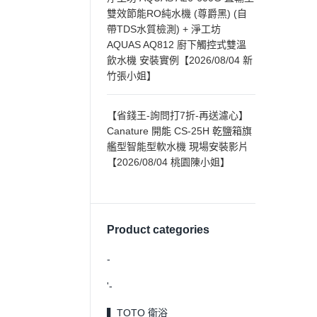
雙效節能RO純水機 (尊爵黑) (自
帶TDS水質檢測) + 淨工坊
AQUAS AQ812 廚下觸控式雙溫
飲水機 安裝實例【2026/08/04 新
竹張小姐】
【省錢王-詢問打7折-再送濾心】
Canature 開能 CS-25H 乾鹽箱旗
艦型智能型軟水機 現場安裝影片
【2026/08/04 桃園陳小姐】
Product categories
-
'-
▍TOTO 衛浴