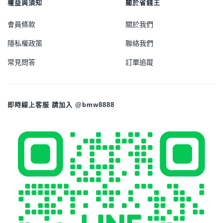
權益與須知
關於省錢王
會員條款
關於我們
隱私權政策
聯絡我們
常見問答
訂單追蹤
即時線上客服 請加入 @bmw8888