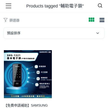
Products tagged "輔助電子鎖"
篩選器
品 )
預設排序
牌 )
報 )
省錢王 )
【免費申請補助】SAMSUNG