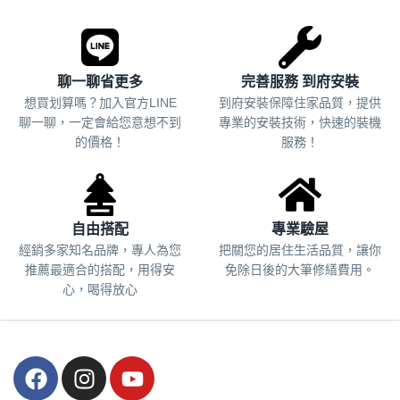
聊一聊省更多
完善服務 到府安裝
想買划算嗎？加入官方LINE
到府安裝保障住家品質，提供
聊一聊，一定會給您意想不到
專業的安裝技術，快速的裝機
的價格！
服務！
自由搭配
專業驗屋
經銷多家知名品牌，專人為您
把關您的居住生活品質，
讓你
推薦最適合的搭配，用得安
免除日後的大筆修繕費用。
心，喝得放心