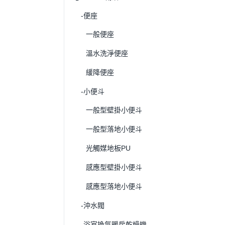
-便座
一般便座
溫水洗淨便座
緩降便座
-小便斗
一般型壁掛小便斗
一般型落地小便斗
光觸媒地板PU
感應型壁掛小便斗
感應型落地小便斗
-沖水閥
-浴室換氣暖房乾燥機