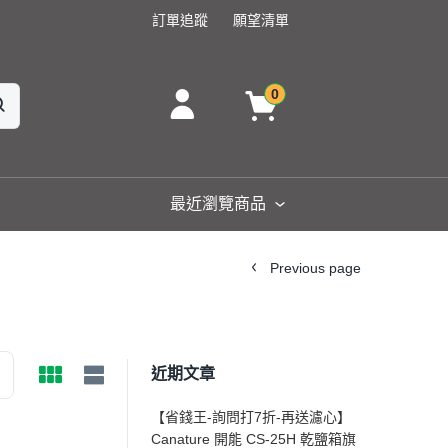
訂單追蹤
願望清單
0
最近瀏覽商品
Previous page
近期文章
【省錢王-詢問打7折-再送濾心】
Canature 開能 CS-25H 乾鹽箱旗