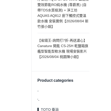
雙效節能RO純水機 (尊爵黑) (自
帶TDS水質檢測) + 淨工坊
AQUAS AQ812 廚下觸控式雙溫
飲水機 安裝實例【2026/08/04 新
竹張小姐】
【省錢王-詢問打7折-再送濾心】
Canature 開能 CS-25H 乾鹽箱旗
艦型智能型軟水機 現場安裝影片
【2026/08/04 桃園陳小姐】
Product categories
-
'-
▍TOTO 衛浴