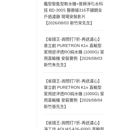
艦型智能型軟水機+普締淨化水科
技 BD-300S 醫療級316不鏽鋼全
戶過濾器 現場安裝影片
【2026/08/03 新竹宋先生】
【省錢王-詢問打7折-再送濾心】
普立創 PURETRON K1n 直輸型
家用逆滲透RO純水機 (1000G) 家
用直輸機 安裝實例【2026/08/03
新竹朱先生】
【省錢王-詢問打7折-再送濾心】
普立創 PURETRON K1n 直輸型
家用逆滲透RO純水機 (1000G) 家
用直輸機 安裝實例【2026/08/04
新竹張先生】
【省錢王-詢問打7折-再送濾心】
淨工坊 AQUAS A26-600G 直輸型