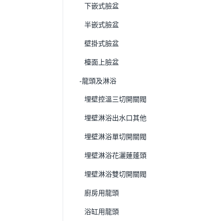
下嵌式臉盆
半嵌式臉盆
壁掛式臉盆
檯面上臉盆
-龍頭及淋浴
埋壁控溫三切開關閥
埋壁淋浴出水口其他
埋壁淋浴單切開關閥
埋壁淋浴花灑蓮蓬頭
埋壁淋浴雙切開關閥
廚房用龍頭
浴缸用龍頭