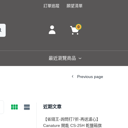
訂單追蹤
願望清單
0
最近瀏覽商品
Previous page
近期文章
【省錢王-詢問打7折-再送濾心】
Canature 開能 CS-25H 乾鹽箱旗