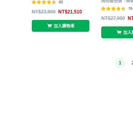
詢問最低價『聊
83
76
評分
4.48
NT$
23,900
NT$
21,510
滿分 5
評分
4.41
NT$
27,900
N
滿分 5
加入購物車
加入
1