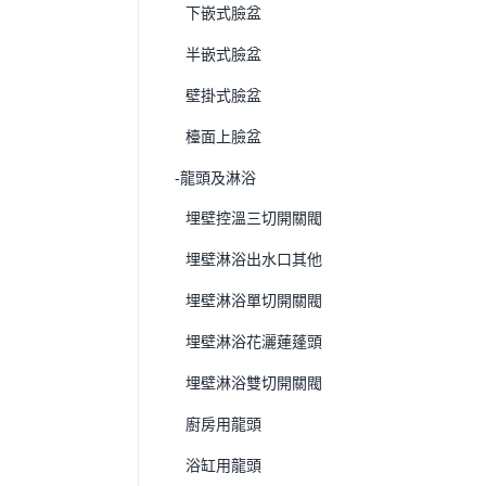
下嵌式臉盆
半嵌式臉盆
壁掛式臉盆
檯面上臉盆
-龍頭及淋浴
埋壁控溫三切開關閥
埋壁淋浴出水口其他
埋壁淋浴單切開關閥
埋壁淋浴花灑蓮蓬頭
埋壁淋浴雙切開關閥
廚房用龍頭
浴缸用龍頭