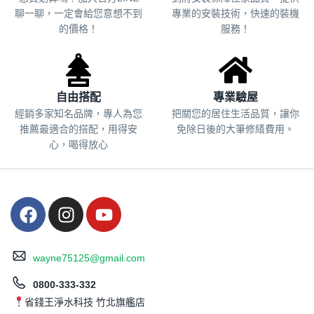
聊一聊，一定會給您意想不到
專業的安裝技術，快速的裝機
的價格！
服務！
自由搭配
專業驗屋
經銷多家知名品牌，專人為您
把關您的居住生活品質，
讓你
推薦最適合的搭配，用得安
免除日後的大筆修繕費用。
心，喝得放心
wayne75125@gmail.com
0800-333-332
省錢王淨水科技 竹北旗艦店