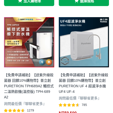
加入購物車
選擇規格
【免費申請補助】【送紫外線殺
【免費申請補助】【送紫外線殺
菌器 回饋10%購物幣】普立創
菌器 回饋10%購物幣】普立創
PURETRON TPH689A2 觸控式
PURETRON UF 4 超濾淨水機
二溫熱飲機(溫控版) TPH-689
UF4 UF-4
A2
詢問最低價『聊聊省更多』
詢問最低價『聊聊省更多』
785
評分
滿分
1279