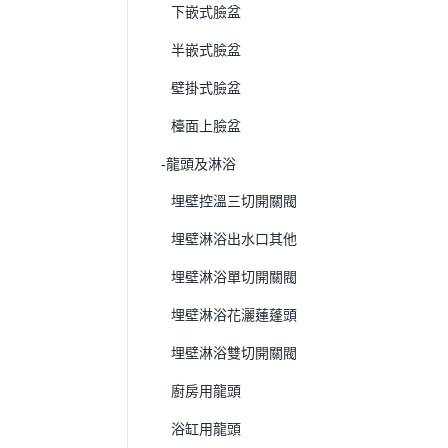
下嵌式臉盆
半嵌式臉盆
壁掛式臉盆
檯面上臉盆
-龍頭及淋浴
埋壁控溫三切開關閥
埋壁淋浴出水口其他
埋壁淋浴單切開關閥
埋壁淋浴花灑蓮蓬頭
埋壁淋浴雙切開關閥
廚房用龍頭
浴缸用龍頭