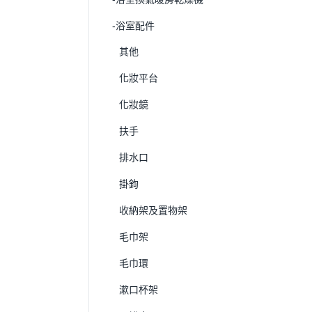
-浴室配件
其他
化妝平台
化妝鏡
扶手
排水口
掛鉤
收納架及置物架
毛巾架
毛巾環
漱口杯架