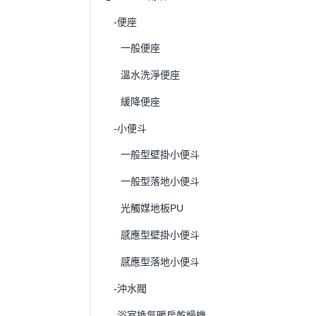
-便座
一般便座
溫水洗淨便座
緩降便座
-小便斗
一般型壁掛小便斗
一般型落地小便斗
光觸媒地板PU
感應型壁掛小便斗
感應型落地小便斗
-沖水閥
-浴室換氣暖房乾燥機