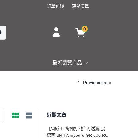
訂單追蹤
願望清單
0
最近瀏覽商品
Previous page
近期文章
【省錢王-詢問打7折-再送濾心】
德國 BRITA mypure GR 600 RO