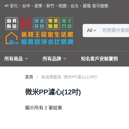
彰化、台中、苗栗、新竹、桃園、台北、基隆-皆可服務
All
所有商品
所有品牌
知名客戶安裝實例
首頁
商品標籤為 “微米PP濾心(12吋)”
微米PP濾心(12吋)
顯示所有 2 筆結果