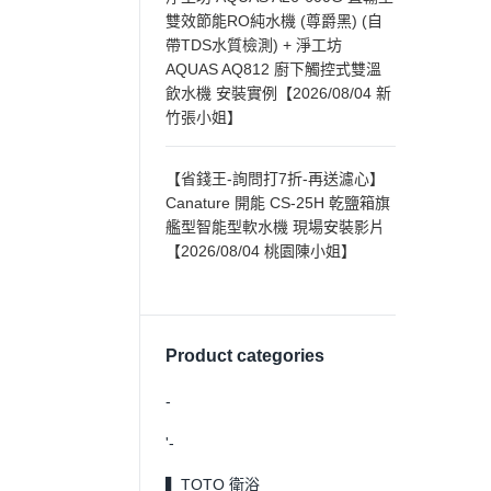
雙效節能RO純水機 (尊爵黑) (自
帶TDS水質檢測) + 淨工坊
AQUAS AQ812 廚下觸控式雙溫
飲水機 安裝實例【2026/08/04 新
竹張小姐】
【省錢王-詢問打7折-再送濾心】
Canature 開能 CS-25H 乾鹽箱旗
艦型智能型軟水機 現場安裝影片
【2026/08/04 桃園陳小姐】
Product categories
-
'-
▍TOTO 衛浴