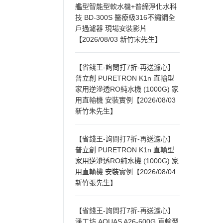
艦型智能型軟水機+普締淨化水科
技 BD-300S 醫療級316不鏽鋼全
戶過濾器 現場安裝影片
【2026/08/03 新竹宋先生】
【省錢王-詢問打7折-再送濾心】
普立創 PURETRON K1n 直輸型
家用逆滲透RO純水機 (1000G) 家
用直輸機 安裝實例【2026/08/03
新竹朱先生】
【省錢王-詢問打7折-再送濾心】
普立創 PURETRON K1n 直輸型
家用逆滲透RO純水機 (1000G) 家
用直輸機 安裝實例【2026/08/04
新竹張先生】
【省錢王-詢問打7折-再送濾心】
淨工坊 AQUAS A26-600G 直輸型