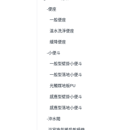
-便座
一般便座
溫水洗淨便座
緩降便座
-小便斗
一般型壁掛小便斗
一般型落地小便斗
光觸媒地板PU
感應型壁掛小便斗
感應型落地小便斗
-沖水閥
-浴室換氣暖房乾燥機