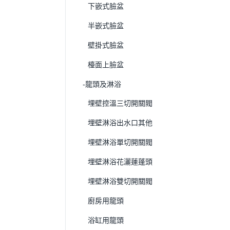
下嵌式臉盆
半嵌式臉盆
壁掛式臉盆
檯面上臉盆
-龍頭及淋浴
埋壁控溫三切開關閥
埋壁淋浴出水口其他
埋壁淋浴單切開關閥
埋壁淋浴花灑蓮蓬頭
埋壁淋浴雙切開關閥
廚房用龍頭
浴缸用龍頭