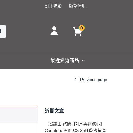
訂單追蹤
願望清單
0
最近瀏覽商品
Previous page
近期文章
【省錢王-詢問打7折-再送濾心】
Canature 開能 CS-25H 乾鹽箱旗