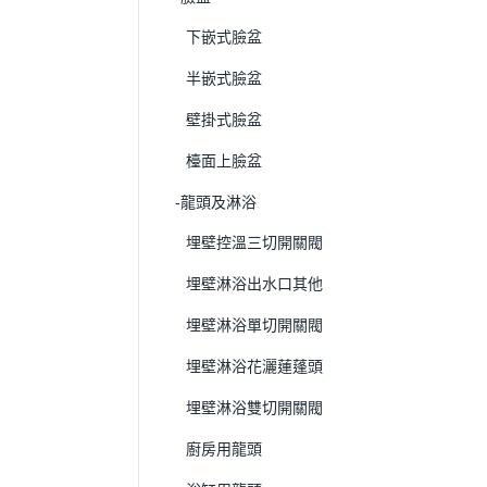
下嵌式臉盆
半嵌式臉盆
壁掛式臉盆
檯面上臉盆
-龍頭及淋浴
埋壁控溫三切開關閥
埋壁淋浴出水口其他
埋壁淋浴單切開關閥
埋壁淋浴花灑蓮蓬頭
埋壁淋浴雙切開關閥
廚房用龍頭