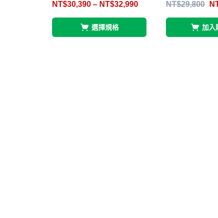
NT$
30,390
–
NT$
32,990
NT$
29,800
N
滿分 5
滿分 5
選擇規格
加入