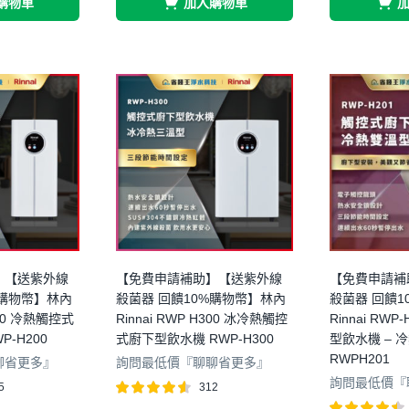
購物車
加入購物車
】【送紫外線
【免費申請補助】【送紫外線
【免費申請補
%購物幣】林內
殺菌器 回饋10%購物幣】林內
殺菌器 回饋1
H200 冷熱觸控式
Rinnai RWP H300 冰冷熱觸控
Rinnai RW
-H200
式廚下型飲水機 RWP-H300
型飲水機 – 
RWPH201
聊省更多』
詢問最低價『聊聊省更多』
詢問最低價『
5
312
評分
4.54