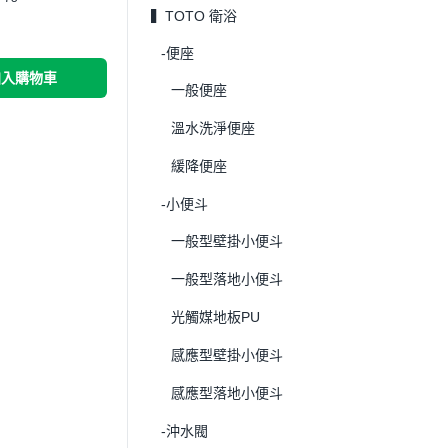
▍TOTO 衛浴
-便座
加入購物車
一般便座
溫水洗淨便座
緩降便座
-小便斗
一般型壁掛小便斗
一般型落地小便斗
光觸媒地板PU
感應型壁掛小便斗
感應型落地小便斗
-沖水閥