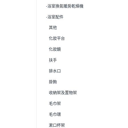
-浴室換氣暖房乾燥機
-浴室配件
其他
化妝平台
化妝鏡
扶手
排水口
掛鉤
收納架及置物架
毛巾架
毛巾環
漱口杯架