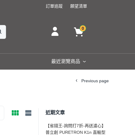
訂單追蹤
願望清單
0
最近瀏覽商品
Previous page
近期文章
【省錢王-詢問打7折-再送濾心】
普立創 PURETRON K1n 直輸型