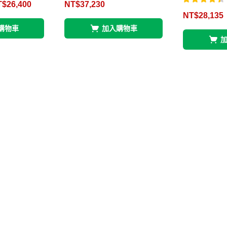
T$
26,400
NT$
37,230
滿分 5
評分
4.40
NT$
28,135
滿分 5
購物車
加入購物車