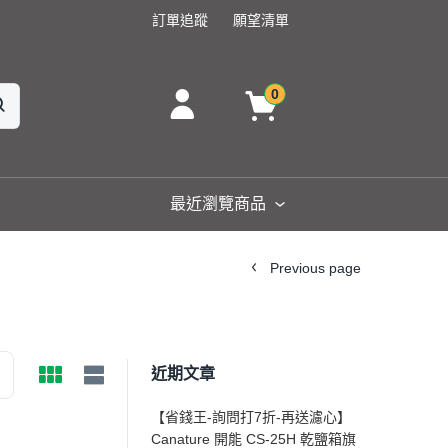
訂單追蹤
願望清單
0
最近瀏覽商品
Previous page
近期文章
【省錢王-詢問打7折-再送濾心】
Canature 開能 CS-25H 乾鹽箱旗