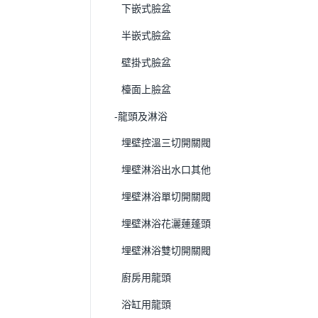
下嵌式臉盆
半嵌式臉盆
壁掛式臉盆
檯面上臉盆
-龍頭及淋浴
埋壁控溫三切開關閥
埋壁淋浴出水口其他
埋壁淋浴單切開關閥
埋壁淋浴花灑蓮蓬頭
埋壁淋浴雙切開關閥
廚房用龍頭
浴缸用龍頭