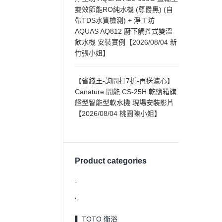
雙效節能RO純水機 (尊爵黑) (自
帶TDS水質檢測) + 淨工坊
AQUAS AQ812 廚下觸控式雙溫
飲水機 安裝實例【2026/08/04 新
竹張小姐】
【省錢王-詢問打7折-再送濾心】
Canature 開能 CS-25H 乾鹽箱旗
艦型智能型軟水機 現場安裝影片
【2026/08/04 桃園陳小姐】
Product categories
-
'-
▍TOTO 衛浴