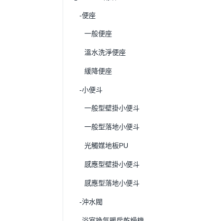
-便座
一般便座
溫水洗淨便座
緩降便座
-小便斗
一般型壁掛小便斗
一般型落地小便斗
光觸媒地板PU
感應型壁掛小便斗
感應型落地小便斗
-沖水閥
-浴室換氣暖房乾燥機