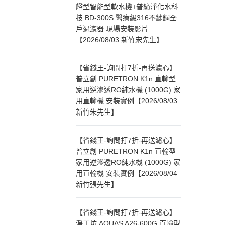
艦型智能型軟水機+普締淨化水科
技 BD-300S 醫療級316不鏽鋼全
戶過濾器 現場安裝影片
【2026/08/03 新竹宋先生】
【省錢王-詢問打7折-再送濾心】
普立創 PURETRON K1n 直輸型
家用逆滲透RO純水機 (1000G) 家
用直輸機 安裝實例【2026/08/03
新竹朱先生】
【省錢王-詢問打7折-再送濾心】
普立創 PURETRON K1n 直輸型
家用逆滲透RO純水機 (1000G) 家
用直輸機 安裝實例【2026/08/04
新竹張先生】
【省錢王-詢問打7折-再送濾心】
淨工坊 AQUAS A26-600G 直輸型