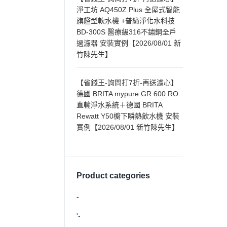
淨工坊 AQ450Z Plus 全屋式智能
旗艦型軟水機 +普締淨化水科技
BD-300S 醫療級316不鏽鋼全戶
過濾器 安裝實例【2026/08/01 新
竹陳先生】
【省錢王-詢問打7折-再送濾心】
德國 BRITA mypure GR 600 RO
直輸淨水系統＋德國 BRITA
Rewatt Y50櫥下瞬熱飲水機 安裝
實例【2026/08/01 新竹陳先生】
Product categories
-
'-