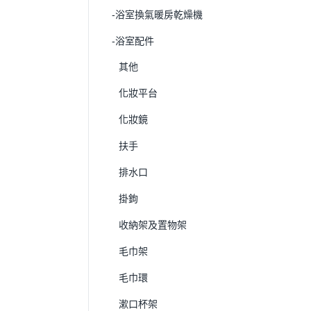
-浴室換氣暖房乾燥機
-浴室配件
其他
化妝平台
化妝鏡
扶手
排水口
掛鉤
收納架及置物架
毛巾架
毛巾環
漱口杯架