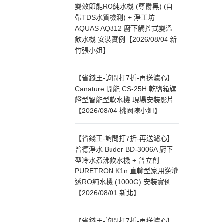
雙效節能RO純水機 (尊爵黑) (自
帶TDS水質檢測) + 淨工坊
AQUAS AQ812 廚下觸控式雙溫
飲水機 安裝實例【2026/08/04 新
竹張小姐】
【省錢王-詢問打7折-再送濾心】
Canature 開能 CS-25H 乾鹽箱旗
艦型智能型軟水機 現場安裝影片
【2026/08/04 桃園陳小姐】
【省錢王-詢問打7折-再送濾心】
普德淨水 Buder BD-3006A 廚下
型冷水煮沸飲水機 + 普立創
PURETRON K1n 直輸型家用逆滲
透RO純水機 (1000G) 安裝實例
【2026/08/01 新北】
【省錢王-詢問打7折-再送濾心】