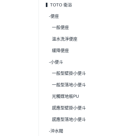
▍TOTO 衛浴
-便座
一般便座
溫水洗淨便座
緩降便座
-小便斗
一般型壁掛小便斗
一般型落地小便斗
光觸媒地板PU
感應型壁掛小便斗
感應型落地小便斗
-沖水閥