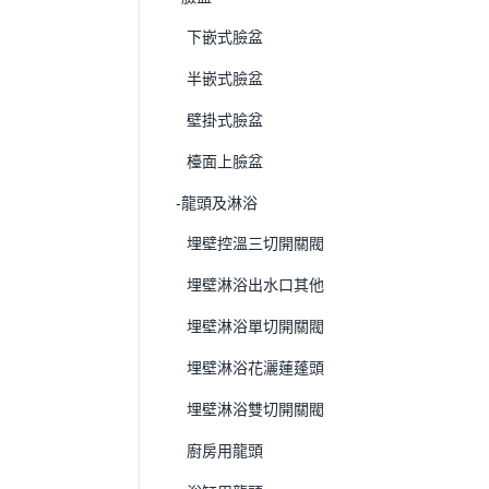
下嵌式臉盆
半嵌式臉盆
壁掛式臉盆
檯面上臉盆
-龍頭及淋浴
埋壁控溫三切開關閥
埋壁淋浴出水口其他
埋壁淋浴單切開關閥
埋壁淋浴花灑蓮蓬頭
埋壁淋浴雙切開關閥
廚房用龍頭