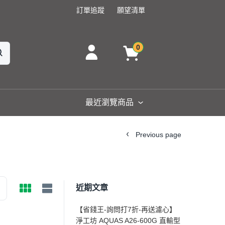
訂單追蹤
願望清單
0
最近瀏覽商品
Previous page
近期文章
【省錢王-詢問打7折-再送濾心】
淨工坊 AQUAS A26-600G 直輸型