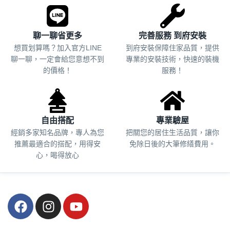
聊一聊省更多
完善服務 到府安裝
想買划算嗎？加入官方LINE
到府安裝保障住家品質，提供
聊一聊，一定會給您意想不到
專業的安裝技術，快速的裝機
的價格！
服務！
自由搭配
專業驗屋
經銷多家知名品牌，專人為您
把關您的居住生活品質，
讓你
推薦最適合的搭配，用得安
免除日後的大筆修繕費用。
心，喝得放心