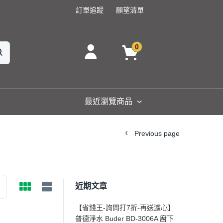
訂單追蹤
願望清單
0
最近瀏覽商品
Previous page
近期文章
【省錢王-詢問打7折-再送濾心】
普德淨水 Buder BD-3006A 廚下