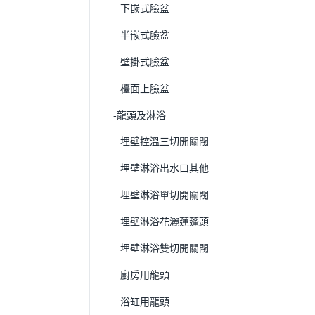
下嵌式臉盆
半嵌式臉盆
壁掛式臉盆
檯面上臉盆
-龍頭及淋浴
埋壁控溫三切開關閥
埋壁淋浴出水口其他
埋壁淋浴單切開關閥
埋壁淋浴花灑蓮蓬頭
埋壁淋浴雙切開關閥
廚房用龍頭
浴缸用龍頭