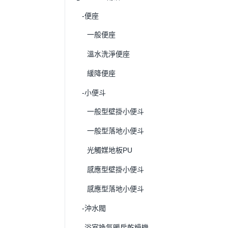
-便座
一般便座
溫水洗淨便座
緩降便座
-小便斗
一般型壁掛小便斗
一般型落地小便斗
光觸媒地板PU
感應型壁掛小便斗
感應型落地小便斗
-沖水閥
-浴室換氣暖房乾燥機