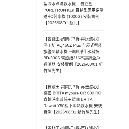
型冷水煮沸飲水機 + 普立創
PURETRON K1n 直輸型家用逆滲
透RO純水機 (1000G) 安裝實例
【2026/08/01 新北】
【省錢王-詢問打7折-再送濾心】
淨工坊 AQ450Z Plus 全屋式智能
旗艦型軟水機 +普締淨化水科技
BD-300S 醫療級316不鏽鋼全戶
過濾器 安裝實例【2026/08/01 新
竹陳先生】
【省錢王-詢問打7折-再送濾心】
德國 BRITA mypure GR 600 RO
直輸淨水系統＋德國 BRITA
Rewatt Y50櫥下瞬熱飲水機 安裝
實例【2026/08/01 新竹陳先生】
【省錢王-詢問打7折-再送濾心】