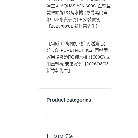
淨工坊 AQUAS A26-600G 直輸型
雙效節能RO純水機 (尊爵黑) (自
帶TDS水質檢測) + 安裝實例
【2026/08/01 新竹雷先生】
【省錢王-詢問打7折-再送濾心】
普立創 PURETRON K1n 直輸型
家用逆滲透RO純水機 (1000G) 家
用直輸機 安裝實例【2026/08/03
新竹郭先生】
Product categories
-
'-
▍TOTO 衛浴