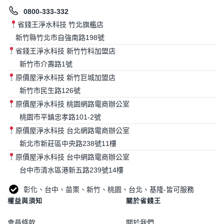
0800-333-332
省錢王淨水科技 竹北旗艦店
新竹縣竹北市自強南路198號
省錢王淨水科技 新竹竹科加盟店
新竹市介壽路1號
原價屋淨水科技 新竹巨城加盟店
新竹市民生路126號
原價屋淨水科技 桃園網路電商辦公室
桃園市平鎮忠孝路101-2號
原價屋淨水科技 台北網路電商辦公室
新北市新莊區中央路238號11樓
原價屋淨水科技 台中網路電商辦公室
台中市清水區港新五路239號14樓
彰化、台中、苗栗、新竹、桃園、台北、基隆-皆可服務
權益與須知
關於省錢王
會員條款
關於我們