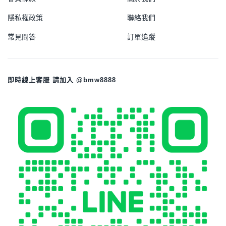
隱私權政策
聯絡我們
常見問答
訂單追蹤
即時線上客服 請加入 @bmw8888