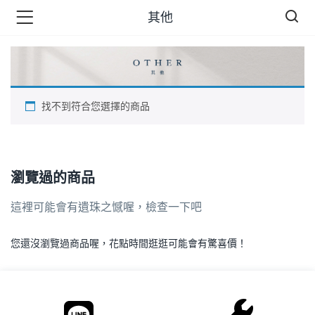
其他
品 )
找不到符合您選擇的商品
牌 )
瀏覽過的商品
報 )
這裡可能會有遺珠之憾喔，檢查一下吧
省錢王 )
您還沒瀏覽過商品喔，花點時間逛逛可能會有驚喜價！
.