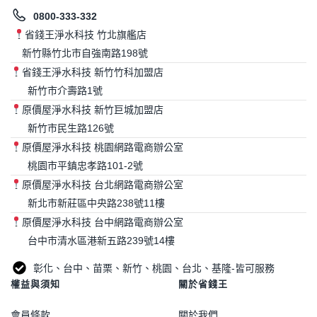
0800-333-332
省錢王淨水科技 竹北旗艦店
新竹縣竹北市自強南路198號
省錢王淨水科技 新竹竹科加盟店
新竹市介壽路1號
原價屋淨水科技 新竹巨城加盟店
新竹市民生路126號
原價屋淨水科技 桃園網路電商辦公室
桃園市平鎮忠孝路101-2號
原價屋淨水科技 台北網路電商辦公室
新北市新莊區中央路238號11樓
原價屋淨水科技 台中網路電商辦公室
台中市清水區港新五路239號14樓
彰化、台中、苗栗、新竹、桃園、台北、基隆-皆可服務
權益與須知
關於省錢王
會員條款
關於我們