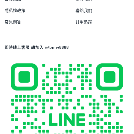
隱私權政策
聯絡我們
常見問答
訂單追蹤
即時線上客服 請加入 @bmw8888