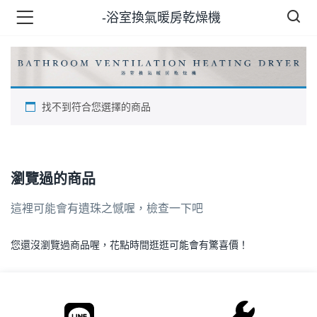
-浴室換氣暖房乾燥機
品 )
找不到符合您選擇的商品
牌 )
瀏覽過的商品
報 )
這裡可能會有遺珠之憾喔，檢查一下吧
省錢王 )
您還沒瀏覽過商品喔，花點時間逛逛可能會有驚喜價！
.