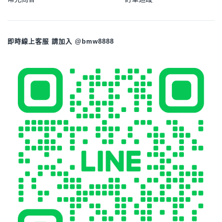
即時線上客服 請加入 @bmw8888