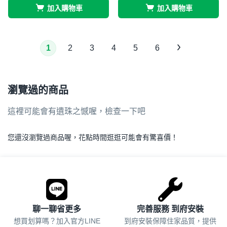
加入購物車
加入購物車
1
2
3
4
5
6
瀏覽過的商品
這裡可能會有遺珠之憾喔，檢查一下吧
您還沒瀏覽過商品喔，花點時間逛逛可能會有驚喜價！
.
聊一聊省更多
完善服務 到府安裝
想買划算嗎？加入官方LINE
到府安裝保障住家品質，提供