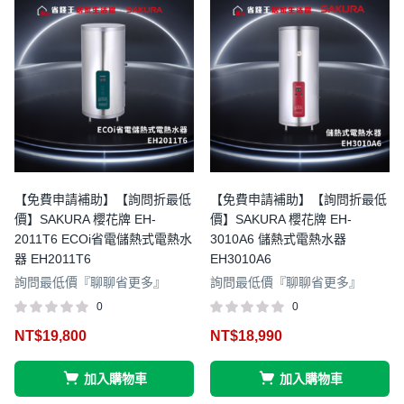
【免費申請補助】【詢問折最低
【免費申請補助】【詢問折最低
價】SAKURA 櫻花牌 EH-
價】SAKURA 櫻花牌 EH-
2011T6 ECOi省電儲熱式電熱水
3010A6 儲熱式電熱水器
器 EH2011T6
EH3010A6
詢問最低價『聊聊省更多』
詢問最低價『聊聊省更多』
0
0
NT$
19,800
NT$
18,990
加入購物車
加入購物車