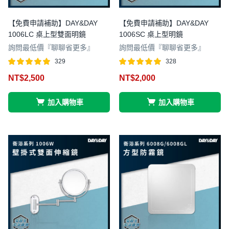
【免費申請補助】DAY&DAY
【免費申請補助】DAY&DAY
1006LC 桌上型雙面明鏡
1006SC 桌上型明鏡
詢問最低價『聊聊省更多』
詢問最低價『聊聊省更多』
329
328
評分
滿分 5
評分
滿分 5
NT$
2,500
NT$
2,000
4.97
4.98
加入購物車
加入購物車