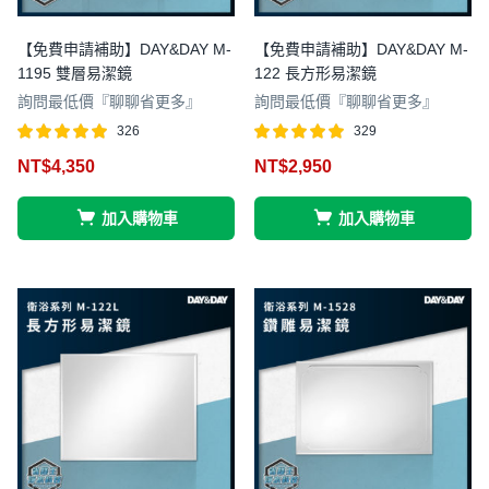
【免費申請補助】DAY&DAY M-
【免費申請補助】DAY&DAY M-
1195 雙層易潔鏡
122 長方形易潔鏡
詢問最低價『聊聊省更多』
詢問最低價『聊聊省更多』
326
329
評分
滿分 5
評分
滿分 5
NT$
4,350
NT$
2,950
4.98
4.96
加入購物車
加入購物車