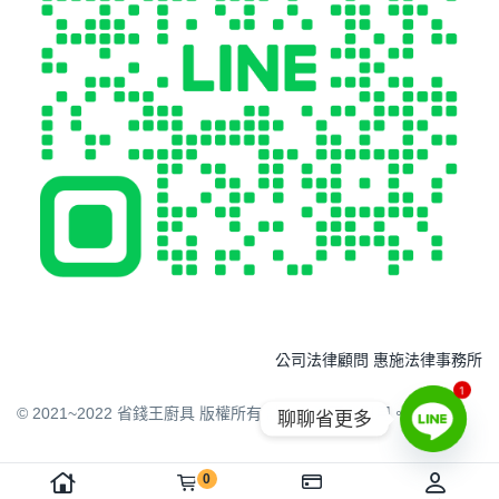
公司法律顧問 惠施法律事務所
1
© 2021~2022 省錢王廚具 版權所有 請勿任意下載引用。
聊聊省更多
0