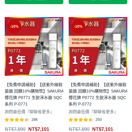
-10%
-10%
【免費申請補助】【送紫外線殺
【免費申請補助】【送紫外線殺
菌器 回饋10%購物幣】SAKURA
菌器 回饋10%購物幣】SAKURA
櫻花牌 P0771 生飲淨水器 SQC
櫻花牌 P0772 生飲淨水器 SQC
系列 P-0771
系列 P-0772
詢問最低價『聊聊省更多』
詢問最低價『聊聊省更多』
286
250
評分
滿分
評分
滿分
NT$
7,890
NT$
7,101
NT$
7,890
NT$
7,101
4.37
4.46