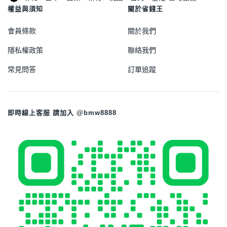
權益與須知
關於省錢王
會員條款
關於我們
隱私權政策
聯絡我們
常見問答
訂單追蹤
即時線上客服 請加入 @bmw8888