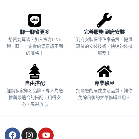
聊一聊省更多
完善服務 到府安裝
想買划算嗎？加入官方LINE
到府安裝保障住家品質，提供
聊一聊，一定會給您意想不到
專業的安裝技術，快速的裝機
的價格！
服務！
自由搭配
專業驗屋
經銷多家知名品牌，專人為您
把關您的居住生活品質，
讓你
推薦最適合的搭配，用得安
免除日後的大筆修繕費用。
心，喝得放心