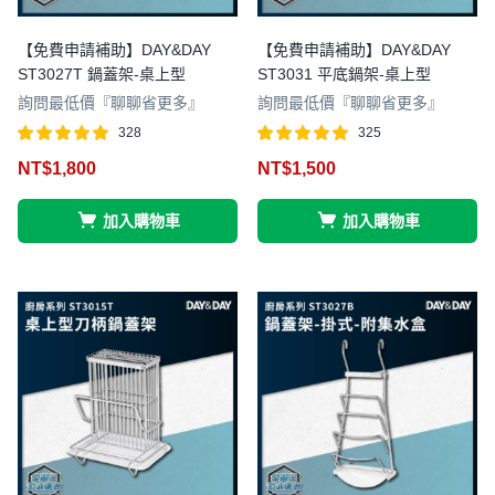
【免費申請補助】DAY&DAY
【免費申請補助】DAY&DAY
ST3027T 鍋蓋架-桌上型
ST3031 平底鍋架-桌上型
詢問最低價『聊聊省更多』
詢問最低價『聊聊省更多』
328
325
評分
滿分 5
評分
滿分 5
NT$
1,800
NT$
1,500
4.97
4.97
加入購物車
加入購物車