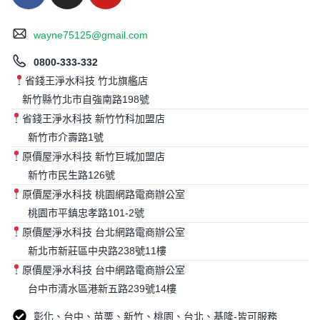
wayne75125@gmail.com
0800-333-332
省錢王淨水科技 竹北旗艦店
新竹縣竹北市自強南路198號
省錢王淨水科技 新竹竹科加盟店
新竹市介壽路1號
原價屋淨水科技 新竹巨城加盟店
新竹市民生路126號
原價屋淨水科技 桃園網路電商辦公室
桃園市平鎮忠孝路101-2號
原價屋淨水科技 台北網路電商辦公室
新北市新莊區中央路238號11樓
原價屋淨水科技 台中網路電商辦公室
台中市清水區港新五路239號14樓
彰化、台中、苗栗、新竹、桃園、台北、基隆-皆可服務