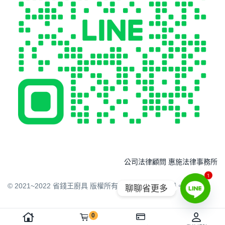
公司法律顧問 惠施法律事務所
1
© 2021~2022 省錢王廚具 版權所有 請勿任意下載引用。
聊聊省更多
0