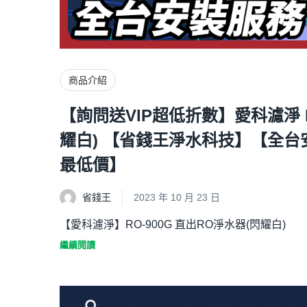
商品介紹
【詢問送VIP超低折數】愛科濾淨 RO
耀白) 【省錢王淨水科技】【全
最低價】
省錢王
2023 年 10 月 23 日
【愛科濾淨】RO-900G 直出RO淨水器(閃耀白)
繼續閱讀