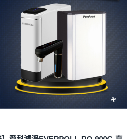
科濾淨EVERPOLL RO-900G 直