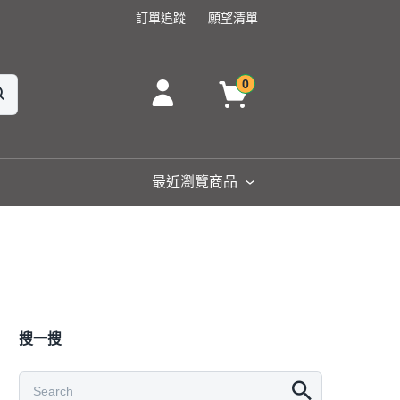
訂單追蹤
願望清單
0
最近瀏覽商品
搜一搜