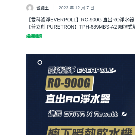
省錢王
2023 年 12 月 7 日
【愛科濾淨EVERPOLL】RO-900G 直出RO淨水器
【普立創 PURETRON】TPH-689MBS-A2 觸控
繼續閱讀