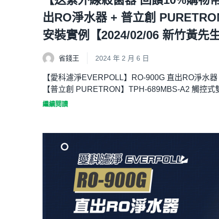
出RO淨水器 + 普立創 PURETRO
安裝實例【2024/02/06 新竹黃先
省錢王
2024 年 2 月 6 日
【愛科濾淨EVERPOLL】RO-900G 直出RO淨水器
【普立創 PURETRON】TPH-689MBS-A2 觸控
繼續閱讀