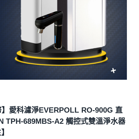
科濾淨EVERPOLL RO-900G 直
N TPH-689MBS-A2 觸控式雙溫淨水器
生】