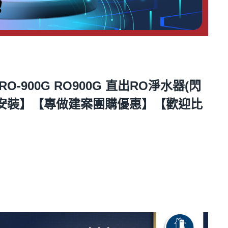
-900G RO900G 直出RO淨水器(閃
台安裝】【專做建案團購優惠】【歡迎比