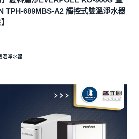
N TPH-689MBS-A2 觸控式雙溫淨水器
生】
式雙溫淨水器