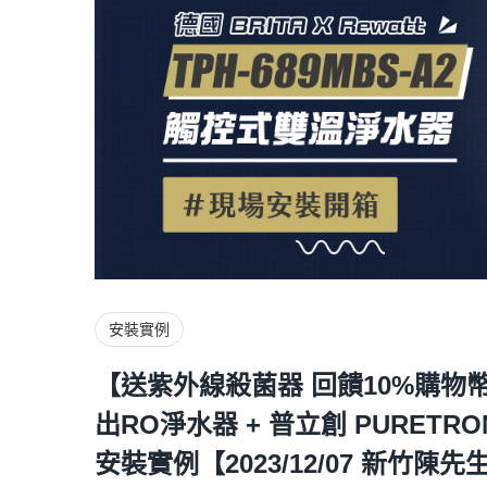
安裝實例
【送紫外線殺菌器 回饋10%購物幣】愛
出RO淨水器 + 普立創 PURETRO
安裝實例【2023/12/07 新竹陳先