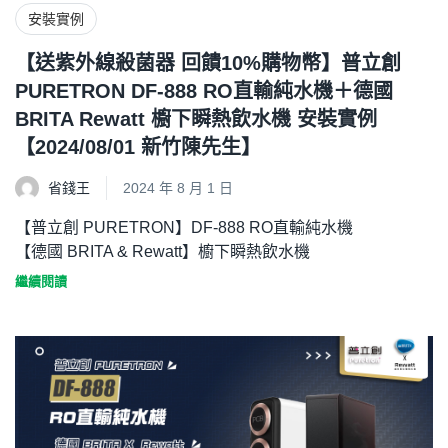
安裝實例
【送紫外線殺菌器 回饋10%購物幣】普立創
PURETRON DF-888 RO直輸純水機＋德國
BRITA Rewatt 櫥下瞬熱飲水機 安裝實例
【2024/08/01 新竹陳先生】
省錢王
2024 年 8 月 1 日
【普立創 PURETRON】DF-888 RO直輸純水機
【德國 BRITA & Rewatt】櫥下瞬熱飲水機
繼續閱讀