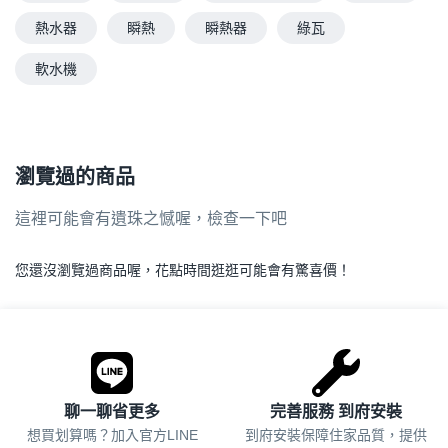
熱水器
瞬熱
瞬熱器
綠瓦
軟水機
瀏覽過的商品
這裡可能會有遺珠之憾喔，檢查一下吧
您還沒瀏覽過商品喔，花點時間逛逛可能會有驚喜價！
.
聊一聊省更多
完善服務 到府安裝
想買划算嗎？加入官方LINE
到府安裝保障住家品質，提供