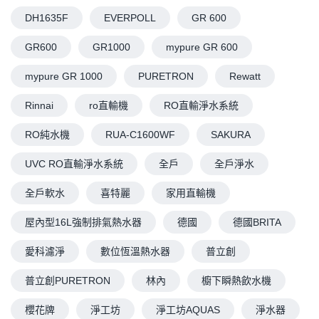
DH1635F
EVERPOLL
GR 600
GR600
GR1000
mypure GR 600
mypure GR 1000
PURETRON
Rewatt
Rinnai
ro直輸機
RO直輸淨水系統
RO純水機
RUA-C1600WF
SAKURA
UVC RO直輸淨水系統
全戶
全戶淨水
全戶軟水
喜特麗
家用直輸機
屋內型16L強制排氣熱水器
德國
德國BRITA
愛科濾淨
數位恆溫熱水器
普立創
普立創PURETRON
林內
櫥下瞬熱飲水機
櫻花牌
淨工坊
淨工坊AQUAS
淨水器