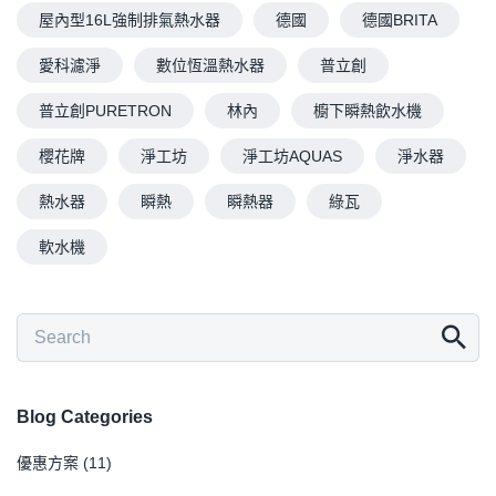
屋內型16L強制排氣熱水器
德國
德國BRITA
愛科濾淨
數位恆溫熱水器
普立創
普立創PURETRON
林內
櫥下瞬熱飲水機
櫻花牌
淨工坊
淨工坊AQUAS
淨水器
熱水器
瞬熱
瞬熱器
綠瓦
軟水機
Blog Categories
優惠方案
(11)