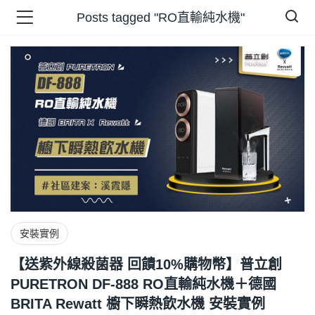
Posts tagged "RO直輸純水機"
品 )
牌 )
報 )
省錢王 )
安裝實例
【送紫外線殺菌器 回饋10%購物幣】普立創
PURETRON DF-888 RO直輸純水機＋德國
BRITA Rewatt 櫥下瞬熱飲水機 安裝實例