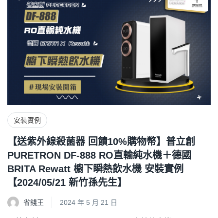
安裝實例
【送紫外線殺菌器 回饋10%購物幣】普立創
PURETRON DF-888 RO直輸純水機＋德國
BRITA Rewatt 櫥下瞬熱飲水機 安裝實例
【2024/05/21 新竹孫先生】
省錢王
2024 年 5 月 21 日