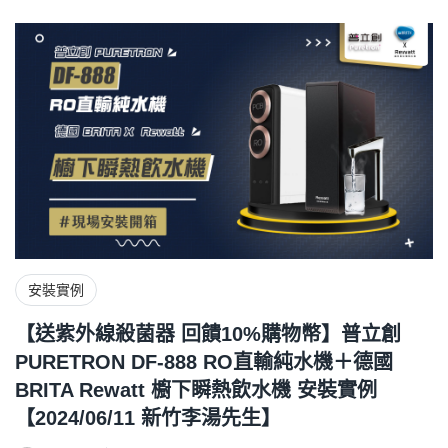
安裝實例
【送紫外線殺菌器 回饋10%購物幣】普立創
PURETRON DF-888 RO直輸純水機＋德國
BRITA Rewatt 櫥下瞬熱飲水機 安裝實例
【2024/06/11 新竹李湯先生】