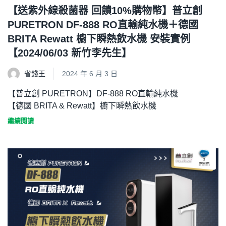
【送紫外線殺菌器 回饋10%購物幣】普立創
PURETRON DF-888 RO直輸純水機＋德國
BRITA Rewatt 櫥下瞬熱飲水機 安裝實例
【2024/06/03 新竹李先生】
省錢王
2024 年 6 月 3 日
【普立創 PURETRON】DF-888 RO直輸純水機
【德國 BRITA & Rewatt】櫥下瞬熱飲水機
繼續閱讀