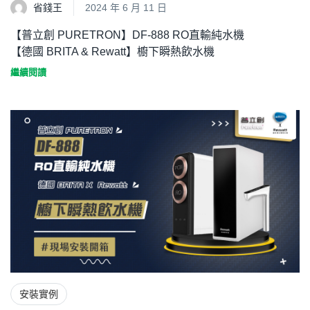
省錢王
2024 年 6 月 11 日
【普立創 PURETRON】DF-888 RO直輸純水機
【德國 BRITA & Rewatt】櫥下瞬熱飲水機
繼續閱讀
安裝實例