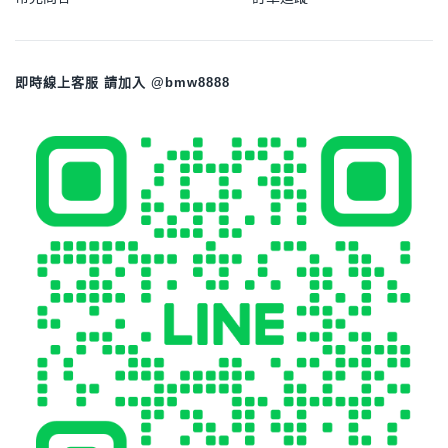
即時線上客服 請加入 @bmw8888