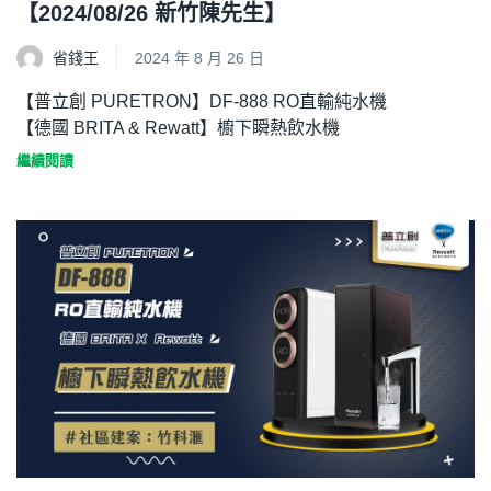
【2024/08/26 新竹陳先生】
省錢王
2024 年 8 月 26 日
【普立創 PURETRON】DF-888 RO直輸純水機
【德國 BRITA & Rewatt】櫥下瞬熱飲水機
繼續閱讀