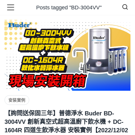
Posts tagged "BD-3004VV"
品 )
牌 )
報 )
省錢王 )
安裝實例
【詢問送保固三年】普德淨水 Buder BD-
3004VV 創新真空式超高溫廚下飲水機 + DC-
1604R 四道生飲淨水器 安裝實例【2022/12/02