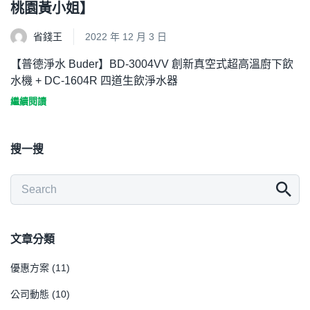
桃園黃小姐】
省錢王
2022 年 12 月 3 日
【普德淨水 Buder】BD-3004VV 創新真空式超高溫廚下飲
水機 + DC-1604R 四道生飲淨水器
繼續閱讀
搜一搜
文章分類
優惠方案
(11)
公司動態
(10)