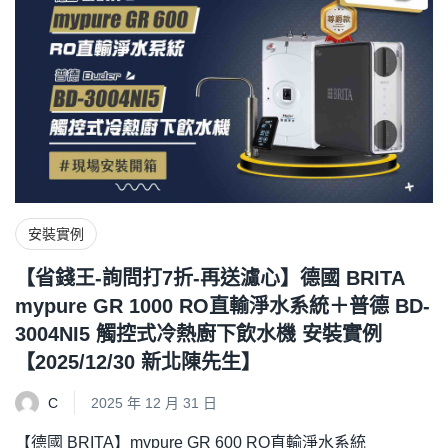
安裝實例
【省錢王-詢問打7折-再送濾心】德國 BRITA
mypure GR 1000 RO直輸淨水系統＋普德 BD-
3004NI5 觸控式冷熱廚下飲水機 安裝實例
【2025/12/30 新北陳先生】
C
2025 年 12 月 31 日
【德國 BRITA】mypure GR 600 RO直輸淨水系統