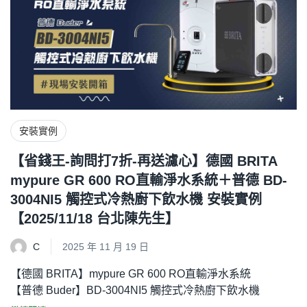
安裝實例
【省錢王-詢問打7折-再送濾心】德國 BRITA
mypure GR 600 RO直輸淨水系統＋普德 BD-
3004NI5 觸控式冷熱廚下飲水機 安裝實例
【2025/11/18 台北陳先生】
C
2025 年 11 月 19 日
【德國 BRITA】mypure GR 600 RO直輸淨水系統
【普德 Buder】BD-3004NI5 觸控式冷熱廚下飲水機