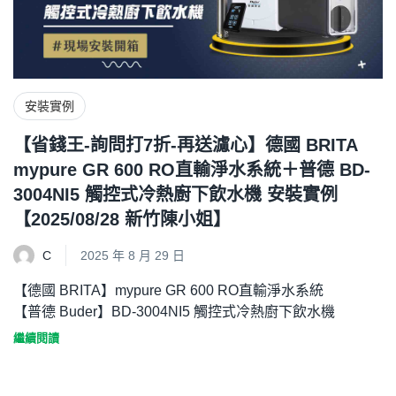
安裝實例
【省錢王-詢問打7折-再送濾心】德國 BRITA
mypure GR 600 RO直輸淨水系統＋普德 BD-
3004NI5 觸控式冷熱廚下飲水機 安裝實例
【2025/08/28 新竹陳小姐】
C
2025 年 8 月 29 日
【德國 BRITA】mypure GR 600 RO直輸淨水系統
【普德 Buder】BD-3004NI5 觸控式冷熱廚下飲水機
繼續閱讀