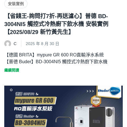
安裝實例
【省錢王-詢問打7折-再送濾心】普德 BD-
3004NI5 觸控式冷熱廚下飲水機 安裝實例
【2025/08/29 新竹黃先生】
C
2025 年 8 月 30 日
【德國 BRITA】mypure GR 600 RO直輸淨水系統
【普德 Buder】BD-3004NI5 觸控式冷熱廚下飲水機
繼續閱讀