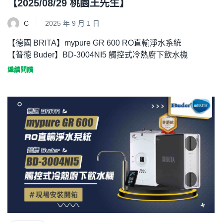
【2025/08/29 桃園王先生】
C
2025 年 9 月 1 日
【德國 BRITA】mypure GR 600 RO直輸淨水系統
【普德 Buder】BD-3004NI5 觸控式冷熱廚下飲水機
繼續閱讀