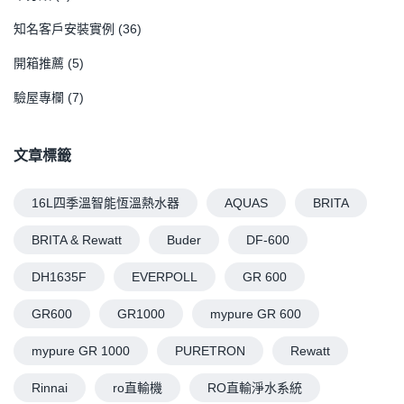
知名客戶安裝實例
(36)
開箱推薦
(5)
驗屋專欄
(7)
文章標籤
16L四季溫智能恆溫熱水器
AQUAS
BRITA
BRITA & Rewatt
Buder
DF-600
DH1635F
EVERPOLL
GR 600
GR600
GR1000
mypure GR 600
mypure GR 1000
PURETRON
Rewatt
Rinnai
ro直輸機
RO直輸淨水系統