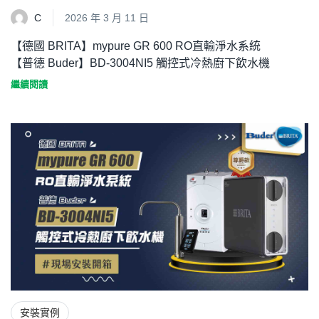
C
2026 年 3 月 11 日
【德國 BRITA】mypure GR 600 RO直輸淨水系統
【普德 Buder】BD-3004NI5 觸控式冷熱廚下飲水機
繼續閱讀
安裝實例