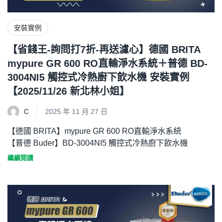
安裝實例
【省錢王-詢問打7折-再送濾心】德國 BRITA
mypure GR 600 RO直輸淨水系統＋普德 BD-
3004NI5 觸控式冷熱廚下飲水機 安裝實例
【2025/11/26 新北林小姐】
C
2025 年 11 月 27 日
【德國 BRITA】mypure GR 600 RO直輸淨水系統
【普德 Buder】BD-3004NI5 觸控式冷熱廚下飲水機
繼續閱讀