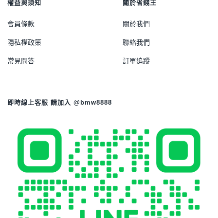
權益與須知
關於省錢王
會員條款
關於我們
隱私權政策
聯絡我們
常見問答
訂單追蹤
即時線上客服 請加入 @bmw8888