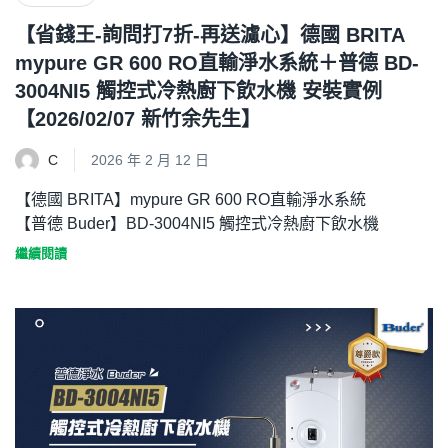
【省錢王-詢問打7折-再送濾心】德國 BRITA
mypure GR 600 RO直輸淨水系統＋普德 BD-
3004NI5 觸控式冷熱廚下飲水機 安裝實例
【2026/02/07 新竹余先生】
C
2026 年 2 月 12 日
【德國 BRITA】mypure GR 600 RO直輸淨水系統
【普德 Buder】BD-3004NI5 觸控式冷熱廚下飲水機
繼續閱讀