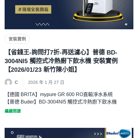
安裝實例
【省錢王-詢問打7折-再送濾心】普德 BD-
3004NI5 觸控式冷熱廚下飲水機 安裝實例
【2026/01/23 新竹陳小姐】
C
2026 年 1 月 27 日
【德國 BRITA】mypure GR 600 RO直輸淨水系統
【普德 Buder】BD-3004NI5 觸控式冷熱廚下飲水機
繼續閱讀